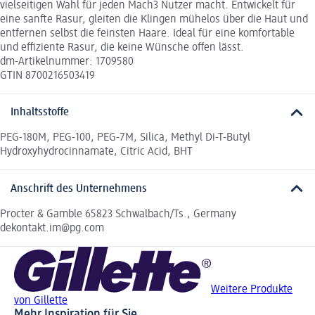
vielseitigen Wahl für jeden Mach3 Nutzer macht. Entwickelt für
eine sanfte Rasur, gleiten die Klingen mühelos über die Haut und
entfernen selbst die feinsten Haare. Ideal für eine komfortable
und effiziente Rasur, die keine Wünsche offen lässt.
dm-Artikelnummer: 1709580
GTIN 8700216503419
Inhaltsstoffe
PEG-180M, PEG-100, PEG-7M, Silica, Methyl Di-T-Butyl
Hydroxyhydrocinnamate, Citric Acid, BHT
Anschrift des Unternehmens
Procter & Gamble 65823 Schwalbach/Ts., Germany
dekontakt.im@pg.com
Weitere Produkte
von Gillette
Mehr Inspiration für Sie