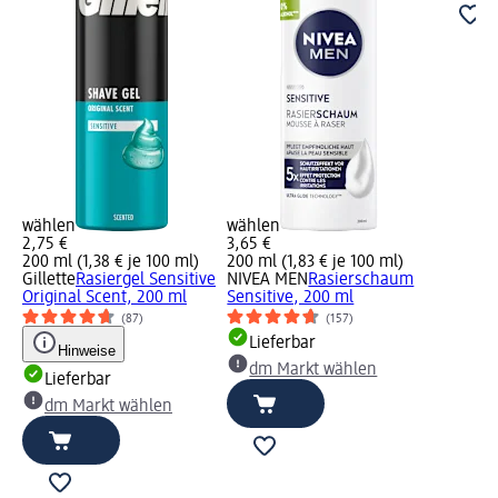
wählen
wählen
2,75 €
3,65 €
200 ml (1,38 € je 100 ml)
200 ml (1,83 € je 100 ml)
Gillette
Rasiergel Sensitive
NIVEA MEN
Rasierschaum
Original Scent, 200 ml
Sensitive, 200 ml
(87)
(157)
Lieferbar
Hinweise
dm Markt wählen
Lieferbar
dm Markt wählen