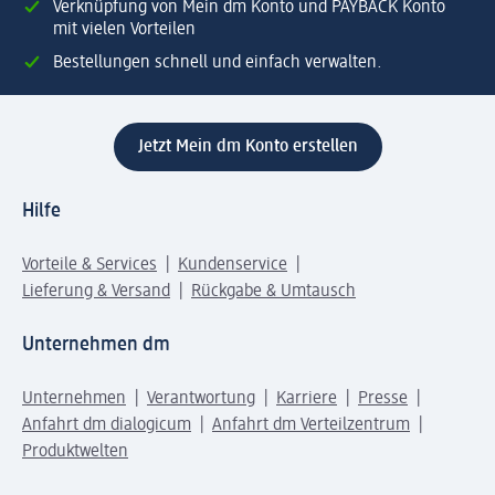
Verknüpfung von Mein dm Konto und PAYBACK Konto
mit vielen Vorteilen
Bestellungen schnell und einfach verwalten.
Jetzt Mein dm Konto erstellen
Hilfe
Vorteile & Services
Kundenservice
Lieferung & Versand
Rückgabe & Umtausch
Unternehmen dm
Unternehmen
Verantwortung
Karriere
Presse
Anfahrt dm dialogicum
Anfahrt dm Verteilzentrum
Produktwelten