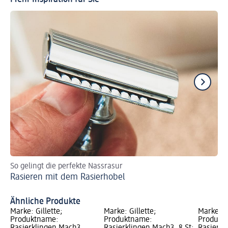
So gelingt die perfekte Nassrasur
Ha
Rasieren mit dem Rasierhobel
Ge
Ähnliche Produkte
Marke: Gillette;
Marke: Gillette;
Marke: Gi
Produktname:
Produktname:
Produkt