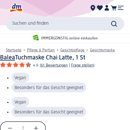
Suchen und finden
IMMERGÜNSTIG online einkaufen
Startseite
Pflege & Parfum
Gesichtspflege
Gesichtsmaske
Balea
Tuchmaske Chai Latte, 1 St
4.6
(
61 Bewertungen
|
Frage stellen
)
Vegan
Besonders für das Gesicht geeignet
Vegan
Besonders für das Gesicht geeignet