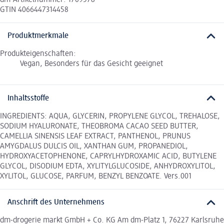
GTIN 4066447314458
Produktmerkmale
Produkteigenschaften:
Vegan, Besonders für das Gesicht geeignet
Inhaltsstoffe
INGREDIENTS: AQUA, GLYCERIN, PROPYLENE GLYCOL, TREHALOSE,
SODIUM HYALURONATE, THEOBROMA CACAO SEED BUTTER,
CAMELLIA SINENSIS LEAF EXTRACT, PANTHENOL, PRUNUS
AMYGDALUS DULCIS OIL, XANTHAN GUM, PROPANEDIOL,
HYDROXYACETOPHENONE, CAPRYLHYDROXAMIC ACID, BUTYLENE
GLYCOL, DISODIUM EDTA, XYLITYLGLUCOSIDE, ANHYDROXYLITOL,
XYLITOL, GLUCOSE, PARFUM, BENZYL BENZOATE. Vers.001
Anschrift des Unternehmens
dm-drogerie markt GmbH + Co. KG Am dm-Platz 1, 76227 Karlsruhe