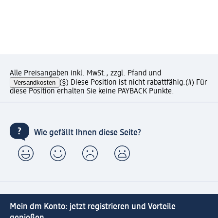
Alle Preisangaben inkl. MwSt., zzgl. Pfand und
Versandkosten
(§) Diese Position ist nicht rabattfähig.
(#) Für
diese Position erhalten Sie keine PAYBACK Punkte.
Wie gefällt Ihnen diese Seite?
Mein dm Konto: jetzt registrieren und Vorteile