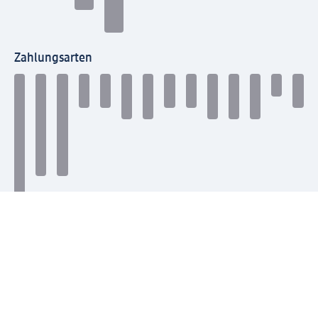
Zahlungsarten
Mit dm verbinden