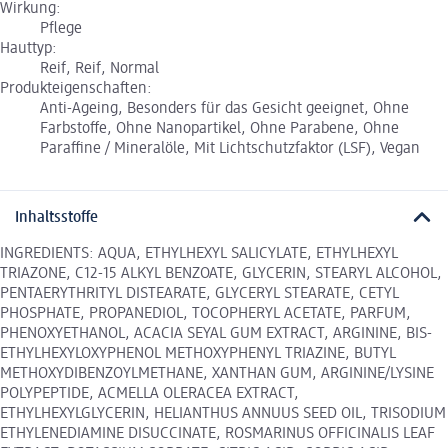
Wirkung:
Pflege
Hauttyp:
Reif, Reif, Normal
Produkteigenschaften:
Anti-Ageing, Besonders für das Gesicht geeignet, Ohne
Farbstoffe, Ohne Nanopartikel, Ohne Parabene, Ohne
Paraffine / Mineralöle, Mit Lichtschutzfaktor (LSF), Vegan
Inhaltsstoffe
INGREDIENTS: AQUA, ETHYLHEXYL SALICYLATE, ETHYLHEXYL
TRIAZONE, C12-15 ALKYL BENZOATE, GLYCERIN, STEARYL ALCOHOL,
PENTAERYTHRITYL DISTEARATE, GLYCERYL STEARATE, CETYL
PHOSPHATE, PROPANEDIOL, TOCOPHERYL ACETATE, PARFUM,
PHENOXYETHANOL, ACACIA SEYAL GUM EXTRACT, ARGININE, BIS-
ETHYLHEXYLOXYPHENOL METHOXYPHENYL TRIAZINE, BUTYL
METHOXYDIBENZOYLMETHANE, XANTHAN GUM, ARGININE/LYSINE
POLYPEPTIDE, ACMELLA OLERACEA EXTRACT,
ETHYLHEXYLGLYCERIN, HELIANTHUS ANNUUS SEED OIL, TRISODIUM
ETHYLENEDIAMINE DISUCCINATE, ROSMARINUS OFFICINALIS LEAF