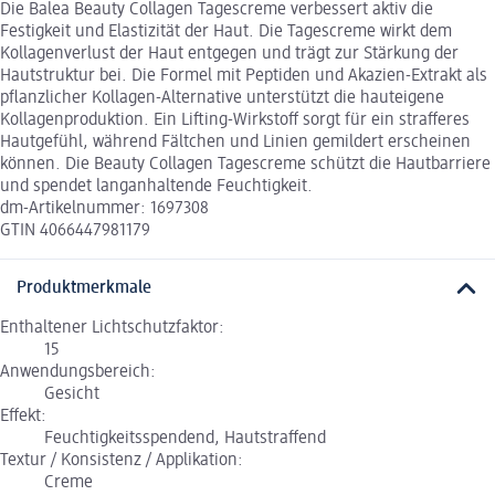
Die Balea Beauty Collagen Tagescreme verbessert aktiv die
Festigkeit und Elastizität der Haut. Die Tagescreme wirkt dem
Kollagenverlust der Haut entgegen und trägt zur Stärkung der
Hautstruktur bei. Die Formel mit Peptiden und Akazien-Extrakt als
pflanzlicher Kollagen-Alternative unterstützt die hauteigene
Kollagenproduktion. Ein Lifting-Wirkstoff sorgt für ein strafferes
Hautgefühl, während Fältchen und Linien gemildert erscheinen
können. Die Beauty Collagen Tagescreme schützt die Hautbarriere
und spendet langanhaltende Feuchtigkeit.
dm-Artikelnummer: 1697308
GTIN 4066447981179
Produktmerkmale
Enthaltener Lichtschutzfaktor:
15
Anwendungsbereich:
Gesicht
Effekt:
Feuchtigkeitsspendend, Hautstraffend
Textur / Konsistenz / Applikation:
Creme