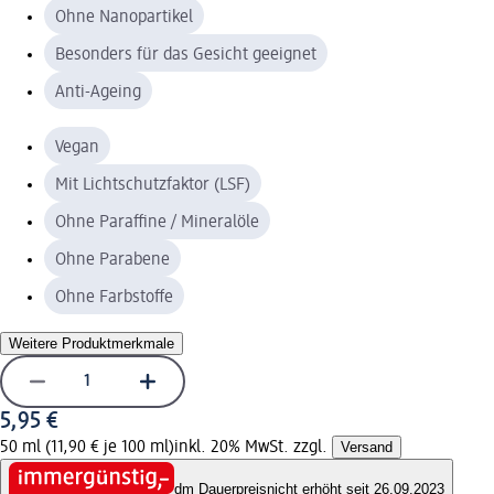
Ohne Nanopartikel
Besonders für das Gesicht geeignet
Anti-Ageing
Vegan
Mit Lichtschutzfaktor (LSF)
Ohne Paraffine / Mineralöle
Ohne Parabene
Ohne Farbstoffe
Weitere Produktmerkmale
5,95 €
50 ml (11,90 € je 100 ml)
inkl. 20% MwSt. zzgl.
Versand
dm Dauerpreis
nicht erhöht seit 26.09.2023