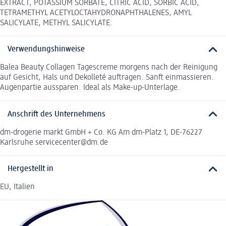
EXTRACT, POTASSIUM SORBATE, CITRIC ACID, SORBIC ACID,
TETRAMETHYL ACETYLOCTAHYDRONAPHTHALENES, AMYL
SALICYLATE, METHYL SALICYLATE.
Verwendungshinweise
Balea Beauty Collagen Tagescreme morgens nach der Reinigung
auf Gesicht, Hals und Dekolleté auftragen. Sanft einmassieren.
Augenpartie aussparen. Ideal als Make-up-Unterlage.
Anschrift des Unternehmens
dm-drogerie markt GmbH + Co. KG Am dm-Platz 1, DE-76227
Karlsruhe servicecenter@dm.de
Hergestellt in
EU, Italien