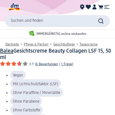
Suchen und finden
IMMERGÜNSTIG online einkaufen
Startseite
Pflege & Parfum
Gesichtspflege
Tagescreme
Balea
Gesichtscreme Beauty Collagen LSF 15, 50
ml
3.7
(
6 Bewertungen
|
1 Frage
)
Vegan
Mit Lichtschutzfaktor (LSF)
Ohne Paraffine / Mineralöle
Ohne Parabene
Ohne Farbstoffe