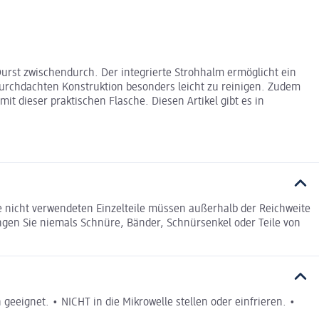
 Durst zwischendurch. Der integrierte Strohhalm ermöglicht ein
durchdachten Konstruktion besonders leicht zu reinigen. Zudem
it dieser praktischen Flasche. Diesen Artikel gibt es in
e nicht verwendeten Einzelteile müssen außerhalb der Reichweite
gen Sie niemals Schnüre, Bänder, Schnürsenkel oder Teile von
geeignet. • NICHT in die Mikrowelle stellen oder einfrieren. •