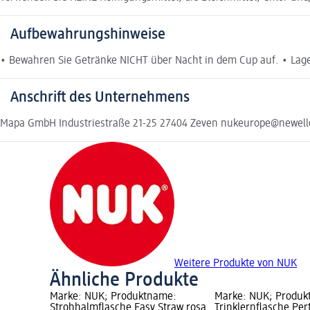
Aufbewahrungshinweise
• Bewahren Sie Getränke NICHT über Nacht in dem Cup auf. • Lage
Anschrift des Unternehmens
Mapa GmbH Industriestraße 21-25 27404 Zeven nukeurope@newellc
Weitere Produkte von NUK
Ähnliche Produkte
Marke: NUK; Produktname:
Marke: NUK; Produk
Strohhalmflasche Easy Straw rosa
Trinklernflasche Per