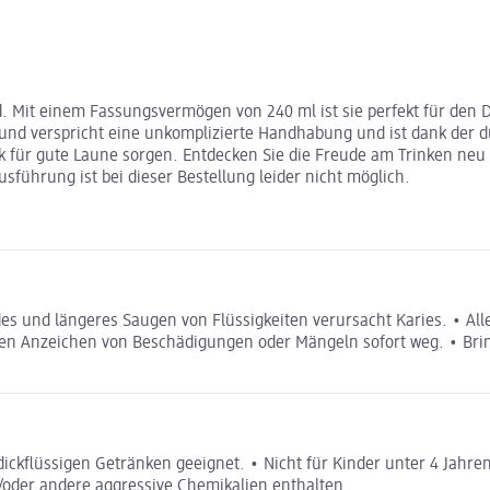
ind. Mit einem Fassungsvermögen von 240 ml ist sie perfekt für den
r und verspricht eine unkomplizierte Handhabung und ist dank der 
k für gute Laune sorgen. Entdecken Sie die Freude am Trinken neu m
ührung ist bei dieser Bestellung leider nicht möglich.
s und längeres Saugen von Flüssigkeiten verursacht Karies. • All
ten Anzeichen von Beschädigungen oder Mängeln sofort weg. • Brin
ckflüssigen Getränken geeignet. • Nicht für Kinder unter 4 Jahren 
d/oder andere aggressive Chemikalien enthalten.