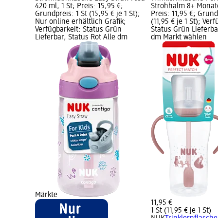
420 ml, 1 St; Preis: 15,95 €;
Strohhalm 8+ Monate 
Grundpreis: 1 St (15,95 € je 1 St);
Preis: 11,95 €; Grund
Nur online erhältlich Grafik;
(11,95 € je 1 St); Ver
Verfügbarkeit: Status Grün
Status Grün Lieferba
Lieferbar, Status Rot Alle dm
dm Markt wählen
Märkte
11,95 €
1 St (11,95 € je 1 St)