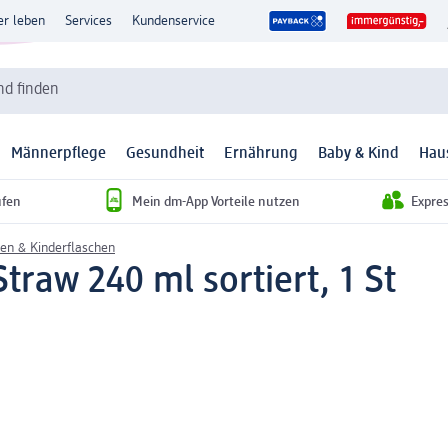
er leben
Services
Kundenservice
d finden
Männerpflege
Gesundheit
Ernährung
Baby & Kind
Hau
ufen
Mein dm-App Vorteile nutzen
Expre
en & Kinderflaschen
traw 240 ml sortiert, 1 St