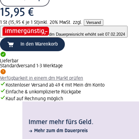
15,95 €
1 St (15,95 € je 1 St)
inkl. 20% MwSt. zzgl.
Versand
dm Dauerpreis
nicht erhöht seit 07.02.2024
In den Warenkorb
Lieferbar
Standardversand 1-3 Werktage
Verfügbarkeit in einem dm Markt prüfen
Kostenloser Versand ab 49 € mit Mein dm Konto
Einfache & unkomplizierte Rückgabe
Kauf auf Rechnung möglich
Immer mehr fürs Geld.
Mehr zum dm Dauerpreis