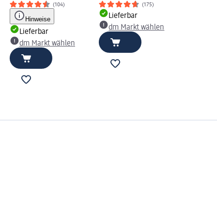
(104)
(175)
Lieferbar
Hinweise
dm Markt wählen
Lieferbar
dm Markt wählen