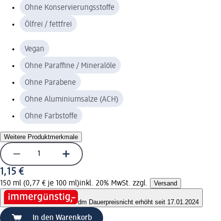
Ohne Konservierungsstoffe
Ölfrei / fettfrei
Vegan
Ohne Paraffine / Mineralöle
Ohne Parabene
Ohne Aluminiumsalze (ACH)
Ohne Farbstoffe
Weitere Produktmerkmale
1,15 €
150 ml (0,77 € je 100 ml)
inkl. 20% MwSt. zzgl.
Versand
dm Dauerpreis
nicht erhöht seit 17.01.2024
In den Warenkorb