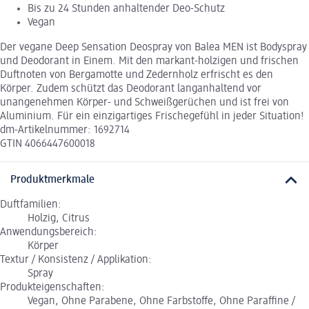
Bis zu 24 Stunden anhaltender Deo-Schutz
Vegan
Der vegane Deep Sensation Deospray von Balea MEN ist Bodyspray
und Deodorant in Einem. Mit den markant-holzigen und frischen
Duftnoten von Bergamotte und Zedernholz erfrischt es den
Körper. Zudem schützt das Deodorant langanhaltend vor
unangenehmen Körper- und Schweißgerüchen und ist frei von
Aluminium. Für ein einzigartiges Frischegefühl in jeder Situation!
dm-Artikelnummer: 1692714
GTIN 4066447600018
Produktmerkmale
Duftfamilien:
Holzig, Citrus
Anwendungsbereich:
Körper
Textur / Konsistenz / Applikation:
Spray
Produkteigenschaften:
Vegan, Ohne Parabene, Ohne Farbstoffe, Ohne Paraffine /