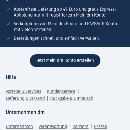
Kostenfreie Lieferung ab 49 Euro und gratis Express-
Abholung nur mit registriertem Mein dm Konto
Verknüpfung von Mein dm Konto und PAYBACK Konto
mit vielen Vorteilen
Bestellungen schnell und einfach verwalten.
Jetzt Mein dm Konto erstellen
Hilfe
Vorteile & Services
Kundenservice
Lieferung & Versand
Rückgabe & Umtausch
Unternehmen dm
Unternehmen
Verantwortung
Karriere
Presse