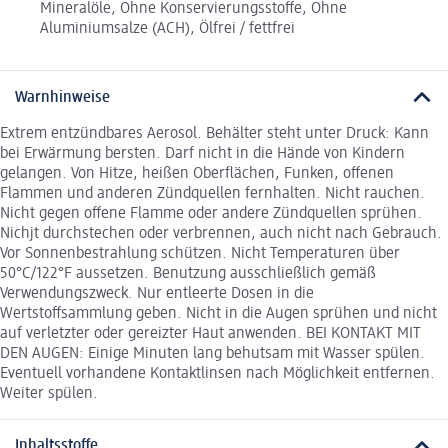
Mineralöle, Ohne Konservierungsstoffe, Ohne
Aluminiumsalze (ACH), Ölfrei / fettfrei
Warnhinweise
Extrem entzündbares Aerosol. Behälter steht unter Druck: Kann
bei Erwärmung bersten. Darf nicht in die Hände von Kindern
gelangen. Von Hitze, heißen Oberflächen, Funken, offenen
Flammen und anderen Zündquellen fernhalten. Nicht rauchen.
Nicht gegen offene Flamme oder andere Zündquellen sprühen.
Nichjt durchstechen oder verbrennen, auch nicht nach Gebrauch.
Vor Sonnenbestrahlung schützen. Nicht Temperaturen über
50°C/122°F aussetzen. Benutzung ausschließlich gemäß
Verwendungszweck. Nur entleerte Dosen in die
Wertstoffsammlung geben. Nicht in die Augen sprühen und nicht
auf verletzter oder gereizter Haut anwenden. BEI KONTAKT MIT
DEN AUGEN: Einige Minuten lang behutsam mit Wasser spülen.
Eventuell vorhandene Kontaktlinsen nach Möglichkeit entfernen.
Weiter spülen.
Inhaltsstoffe