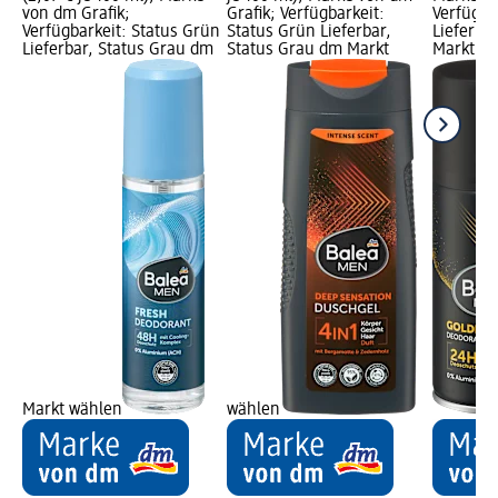
von dm Grafik;
Grafik; Verfügbarkeit:
Verfügba
Verfügbarkeit: Status Grün
Status Grün Lieferbar,
Lieferba
Lieferbar, Status Grau dm
Status Grau dm Markt
Markt w
Markt wählen
wählen