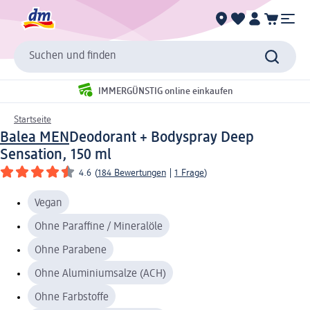
Suchen und finden
IMMERGÜNSTIG online einkaufen
Startseite
Balea MEN
Deodorant + Bodyspray Deep
Sensation, 150 ml
4.6
(
184 Bewertungen
|
1 Frage
)
Vegan
Ohne Paraffine / Mineralöle
Ohne Parabene
Ohne Aluminiumsalze (ACH)
Ohne Farbstoffe