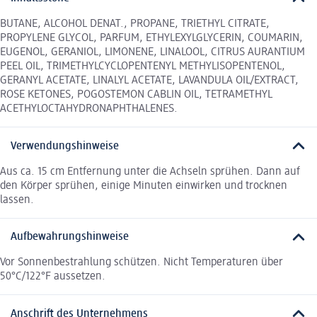
BUTANE, ALCOHOL DENAT., PROPANE, TRIETHYL CITRATE,
PROPYLENE GLYCOL, PARFUM, ETHYLEXYLGLYCERIN, COUMARIN,
EUGENOL, GERANIOL, LIMONENE, LINALOOL, CITRUS AURANTIUM
PEEL OIL, TRIMETHYLCYCLOPENTENYL METHYLISOPENTENOL,
GERANYL ACETATE, LINALYL ACETATE, LAVANDULA OIL/EXTRACT,
ROSE KETONES, POGOSTEMON CABLIN OIL, TETRAMETHYL
ACETHYLOCTAHYDRONAPHTHALENES.
Verwendungshinweise
Aus ca. 15 cm Entfernung unter die Achseln sprühen. Dann auf
den Körper sprühen, einige Minuten einwirken und trocknen
lassen.
Aufbewahrungshinweise
Vor Sonnenbestrahlung schützen. Nicht Temperaturen über
50°C/122°F aussetzen.
Anschrift des Unternehmens