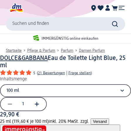
Suchen und finden
IMMERGÜNSTIG online einkaufen
Startseite
Pflege & Parfum
Parfum
Damen Parfum
DOLCE&GABBANA
Eau de Toilette Light Blue, 25
ml
5
(
21 Bewertungen
|
Frage stellen
)
Inhaltsmenge
29,90 €
25 ml (119,60 € je 100 ml)
inkl. 20% MwSt. zzgl.
Versand