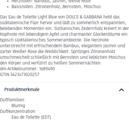
Herznoten: Bambus, Jasmin, Weiße Rose
Basisnoten: Zitronenholz, Bernstein, Moschus
Das Eau de Toilette Light Blue von DOLCE & GABBANA hebt das
süditalienische Flair hervor und lädt zu sommerlich entspannten,
belebenden Momenten ein. Sizilianisches Zedernholz kreiert in der
Kopfnote mit lebendigem Apfel und charmanter Glockenblume ein
typisch süditalienisches Sommerambiente. Die Herznote
unterstreicht mit erfrischendem Bambus, elegantem Jasmin und
zarter Weißer Rose die Weiblichkeit. Spritziges Zitronenholz
umschmeichelt schließlich mit Bernstein und lieblichen Moschus
den Körper und verführt zu heißen Sommernächten.
dm-Artikelnummer: 1689490
GTIN 3423473020257
Produktmerkmale
Duftfamilien:
Blumig
Duftkonzentration:
Eau de Toilette (EDT)