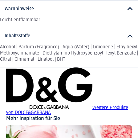
Warnhinweise
Leicht entflammbar!
Inhaltsstoffe
Alcohol | Parfum (Fragrance) | Aqua (Water) | Limonene | Ethylhexyl
Methoxycinnamate | Diethylamino Hydroxybenzoyl Hexyl Benzoate |
Citral | Cinnamal | Linalool | BHT
Weitere Produkte
von DOLCE&GABBANA
Mehr Inspiration für Sie