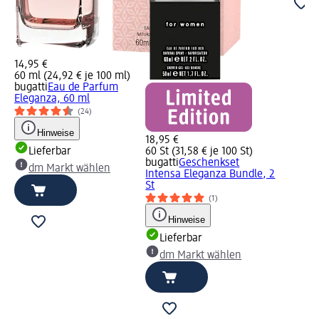
14,95 €
60 ml (24,92 € je 100 ml)
bugatti
Eau de Parfum
Eleganza, 60 ml
(24)
Hinweise
18,95 €
Lieferbar
60 St (31,58 € je 100 St)
bugatti
Geschenkset
dm Markt wählen
Intensa Eleganza Bundle, 2
St
(1)
Hinweise
Lieferbar
dm Markt wählen