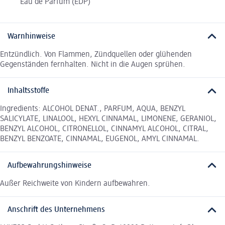
Eau de Parfum (EDP)
Warnhinweise
Entzündlich. Von Flammen, Zündquellen oder glühenden
Gegenständen fernhalten. Nicht in die Augen sprühen.
Inhaltsstoffe
Ingredients: ALCOHOL DENAT., PARFUM, AQUA, BENZYL
SALICYLATE, LINALOOL, HEXYL CINNAMAL, LIMONENE, GERANIOL,
BENZYL ALCOHOL, CITRONELLOL, CINNAMYL ALCOHOL, CITRAL,
BENZYL BENZOATE, CINNAMAL, EUGENOL, AMYL CINNAMAL.
Aufbewahrungshinweise
Außer Reichweite von Kindern aufbewahren.
Anschrift des Unternehmens