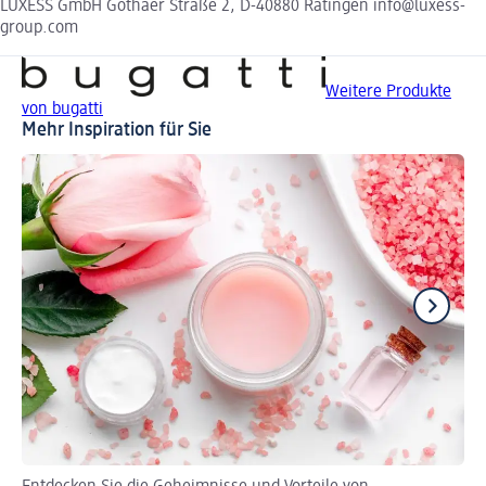
LUXESS GmbH Gothaer Straße 2, D-40880 Ratingen info@luxess-
group.com
Weitere Produkte
von bugatti
Mehr Inspiration für Sie