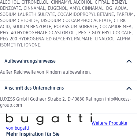
ALCOHOL, CITRONELLOL, CINNAMYL ALCOHOL, CITRAL, BENZYL
BENZOATE, CINNAMAL, EUGENOL, AMYL CINNAMAL. DG: AQUA,
SODIUM LAURETH SULFATE, COCAMIDOPROPYL BETAINE, PARFUM,
SODIUM CHLORIDE, DISODIUM COCOAMPHODIACETATE, CITRIC
ACID, SODIUM BENZOATE, POTASSIUM SORBATE, COCAMIDE MEA,
PEG- 40 HYDROGENATED CASTOR OIL, PEG-7 GLYCERYL COCOATE,
PEG-200 HYDROGENATED GLYCERYL PALMATE, LINALOOL, ALPHA-
ISOMETHYL IONONE.
Aufbewahrungshinweise
Außer Reichweite von Kindern aufbewahren.
Anschrift des Unternehmens
LUXESS GmbH Gothaer Straße 2, D-40880 Ratingen info@luxess-
group.com
Weitere Produkte
von bugatti
Mehr Inspiration für Sie