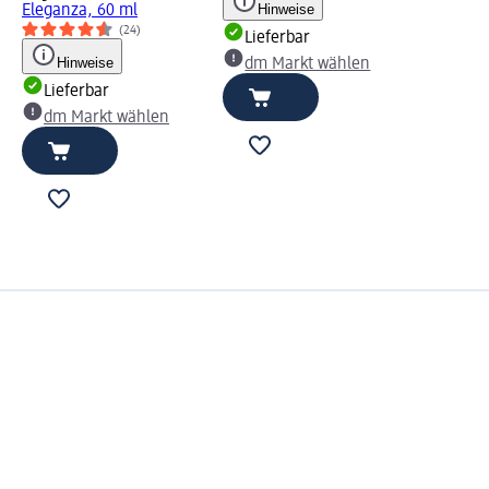
Hinweise
Eleganza, 60 ml
(24)
Lieferbar
Hinweise
dm Markt wählen
Lieferbar
dm Markt wählen