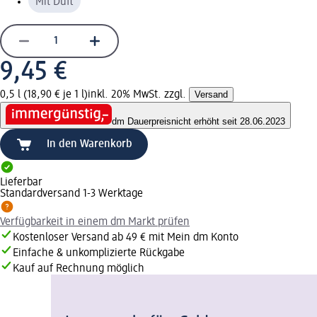
Mit Duft
9,45 €
0,5 l (18,90 € je 1 l)
inkl. 20% MwSt. zzgl.
Versand
dm Dauerpreis
nicht erhöht seit 28.06.2023
In den Warenkorb
Lieferbar
Standardversand 1-3 Werktage
Verfügbarkeit in einem dm Markt prüfen
Kostenloser Versand ab 49 € mit Mein dm Konto
Einfache & unkomplizierte Rückgabe
Kauf auf Rechnung möglich