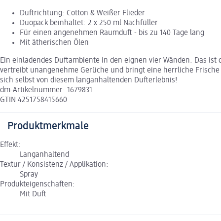
Duftrichtung: Cotton & Weißer Flieder
Duopack beinhaltet: 2 x 250 ml Nachfüller
Für einen angenehmen Raumduft - bis zu 140 Tage lang
Mit ätherischen Ölen
Ein einladendes Duftambiente in den eignen vier Wänden. Das ist
vertreibt unangenehme Gerüche und bringt eine herrliche Frische
sich selbst von diesem langanhaltenden Dufterlebnis!
dm-Artikelnummer: 1679831
GTIN 4251758415660
Produktmerkmale
Effekt:
Langanhaltend
Textur / Konsistenz / Applikation:
Spray
Produkteigenschaften:
Mit Duft