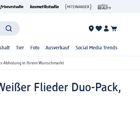
shalt
Tier
Foto
Ausverkauf
Social Media Trends
ss-Abholung in Ihrem Wunschmarkt
Weißer Flieder Duo-Pack,