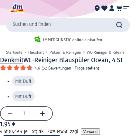
Suchen und finden
IMMERGÜNSTIG online einkaufen
Startseite
Haushalt
Putzen & Reinigen
WC-Reiniger & -Steine
Denkmit
WC-Reiniger Blauspüler Ocean, 4 St
4.6
(
52 Bewertungen
|
Frage stellen
)
Mit Duft
Mit Duft
1,95 €
4 St (0,49 € je 1 St)
inkl. 20% MwSt. zzgl.
Versand