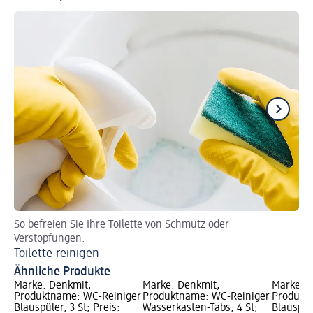
So befreien Sie Ihre Toilette von Schmutz oder
Pu
Verstopfungen.
Cl
Toilette reinigen
Ähnliche Produkte
Marke: Denkmit;
Marke: Denkmit;
Marke: D
Produktname: WC-Reiniger
Produktname: WC-Reiniger
Produkt
Blauspüler, 3 St; Preis:
Wasserkasten-Tabs, 4 St;
Blauspül