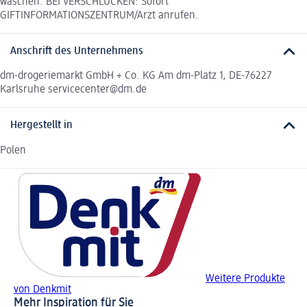
waschen. BEI VERSCHLUCKEN: Sofort
GIFTINFORMATIONSZENTRUM/Arzt anrufen.
Anschrift des Unternehmens
dm-drogeriemarkt GmbH + Co. KG Am dm-Platz 1, DE-76227
Karlsruhe servicecenter@dm.de
Hergestellt in
Polen
Weitere Produkte
von Denkmit
Mehr Inspiration für Sie