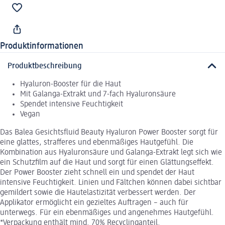
Produktinformationen
Produktbeschreibung
Hyaluron-Booster für die Haut
Mit Galanga-Extrakt und 7-fach Hyaluronsäure
Spendet intensive Feuchtigkeit
Vegan
Das Balea Gesichtsfluid Beauty Hyaluron Power Booster sorgt für
eine glattes, strafferes und ebenmäßiges Hautgefühl. Die
Kombination aus Hyaluronsäure und Galanga-Extrakt legt sich wie
ein Schutzfilm auf die Haut und sorgt für einen Glättungseffekt.
Der Power Booster zieht schnell ein und spendet der Haut
intensive Feuchtigkeit. Linien und Fältchen können dabei sichtbar
gemildert sowie die Hautelastizität verbessert werden. Der
Applikator ermöglicht ein gezieltes Auftragen – auch für
unterwegs. Für ein ebenmäßiges und angenehmes Hautgefühl.
*Verpackung enthält mind. 70% Recyclinganteil.