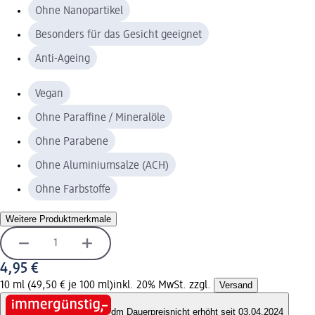
Ohne Nanopartikel
Besonders für das Gesicht geeignet
Anti-Ageing
Vegan
Ohne Paraffine / Mineralöle
Ohne Parabene
Ohne Aluminiumsalze (ACH)
Ohne Farbstoffe
Weitere Produktmerkmale
4,95 €
10 ml (49,50 € je 100 ml)
inkl. 20% MwSt. zzgl.
Versand
dm Dauerpreis
nicht erhöht seit 03.04.2024