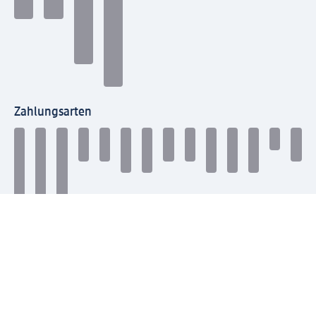
Zahlungsarten
Mit dm verbinden