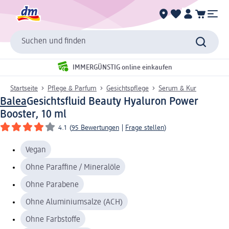
Suchen und finden
IMMERGÜNSTIG online einkaufen
Startseite
Pflege & Parfum
Gesichtspflege
Serum & Kur
Balea
Gesichtsfluid Beauty Hyaluron Power
Booster, 10 ml
4.1
(
95 Bewertungen
|
Frage stellen
)
Vegan
Ohne Paraffine / Mineralöle
Ohne Parabene
Ohne Aluminiumsalze (ACH)
Ohne Farbstoffe