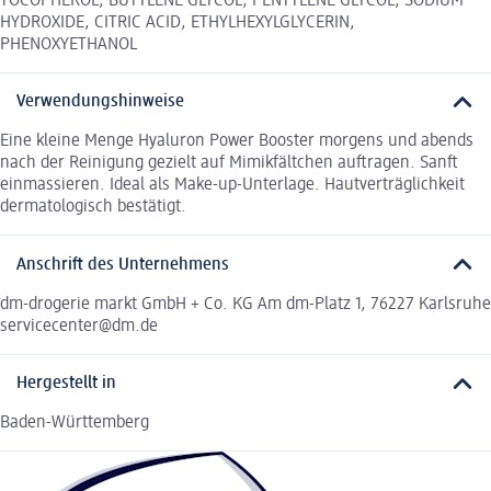
TOCOPHEROL, BUTYLENE GLYCOL, PENTYLENE GLYCOL, SODIUM
HYDROXIDE, CITRIC ACID, ETHYLHEXYLGLYCERIN,
PHENOXYETHANOL
Verwendungshinweise
Eine kleine Menge Hyaluron Power Booster morgens und abends
nach der Reinigung gezielt auf Mimikfältchen auftragen. Sanft
einmassieren. Ideal als Make-up-Unterlage. Hautverträglichkeit
dermatologisch bestätigt.
Anschrift des Unternehmens
dm-drogerie markt GmbH + Co. KG Am dm-Platz 1, 76227 Karlsruhe
servicecenter@dm.de
Hergestellt in
Baden-Württemberg