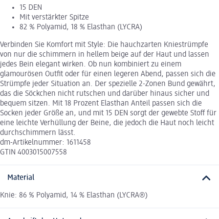
15 DEN
Mit verstärkter Spitze
82 % Polyamid, 18 % Elasthan (LYCRA)
Verbinden Sie Komfort mit Style: Die hauchzarten Kniestrümpfe
von nur die schimmern in hellem beige auf der Haut und lassen
jedes Bein elegant wirken. Ob nun kombiniert zu einem
glamourösen Outfit oder für einen legeren Abend, passen sich die
Strümpfe jeder Situation an. Der spezielle 2-Zonen Bund gewährt,
das die Söckchen nicht rutschen und darüber hinaus sicher und
bequem sitzen. Mit 18 Prozent Elasthan Anteil passen sich die
Socken jeder Größe an, und mit 15 DEN sorgt der gewebte Stoff für
eine leichte Verhüllung der Beine, die jedoch die Haut noch leicht
durchschimmern lässt.
dm-Artikelnummer: 1611458
GTIN 4003015007558
Material
Knie: 86 % Polyamid, 14 % Elasthan (LYCRA®)