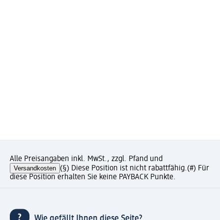
Alle Preisangaben inkl. MwSt., zzgl. Pfand und
Versandkosten
(§) Diese Position ist nicht rabattfähig.
(#) Für
diese Position erhalten Sie keine PAYBACK Punkte.
Wie gefällt Ihnen diese Seite?