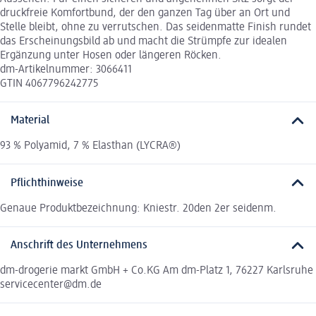
druckfreie Komfortbund, der den ganzen Tag über an Ort und
Stelle bleibt, ohne zu verrutschen. Das seidenmatte Finish rundet
das Erscheinungsbild ab und macht die Strümpfe zur idealen
Ergänzung unter Hosen oder längeren Röcken.
dm-Artikelnummer: 3066411
GTIN 4067796242775
Material
93 % Polyamid, 7 % Elasthan (LYCRA®)
Pflichthinweise
Genaue Produktbezeichnung: Kniestr. 20den 2er seidenm.
Anschrift des Unternehmens
dm-drogerie markt GmbH + Co.KG Am dm-Platz 1, 76227 Karlsruhe
servicecenter@dm.de