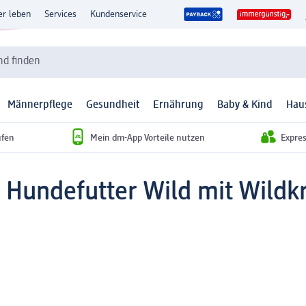
er leben
Services
Kundenservice
d finden
Männerpflege
Gesundheit
Ernährung
Baby & Kind
Hau
ufen
Mein dm-App Vorteile nutzen
Expre
 Hundefutter Wild mit Wildkr