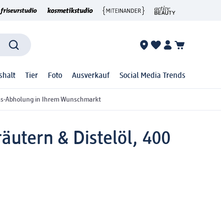
shalt
Tier
Foto
Ausverkauf
Social Media Trends
ss-Abholung in Ihrem Wunschmarkt
äutern & Distelöl, 400