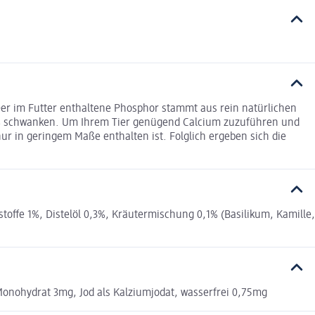
Der im Futter enthaltene Phosphor stammt aus rein natürlichen
mäß schwanken. Um Ihrem Tier genügend Calcium zuzuführen und
ur in geringem Maße enthalten ist. Folglich ergeben sich die
offe 1%, Distelöl 0,3%, Kräutermischung 0,1% (Basilikum, Kamille,
 Monohydrat 3mg, Jod als Kalziumjodat, wasserfrei 0,75mg