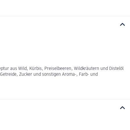
ur aus Wild, Kürbis, Preiselbeeren, Wildkräutern und Distelöl
n Getreide, Zucker und sonstigen Aroma-, Farb- und