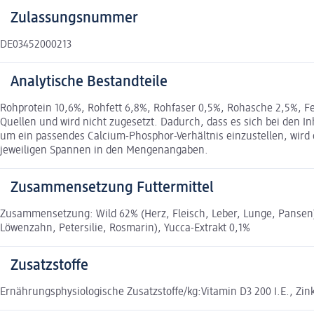
Zulassungsnummer
DE03452000213
Analytische Bestandteile
Rohprotein 10,6%, Rohfett 6,8%, Rohfaser 0,5%, Rohasche 2,5%, Fe
Quellen und wird nicht zugesetzt. Dadurch, dass es sich bei den
um ein passendes Calcium-Phosphor-Verhältnis einzustellen, wird 
jeweiligen Spannen in den Mengenangaben.
Zusammensetzung Futtermittel
Zusammensetzung: Wild 62% (Herz, Fleisch, Leber, Lunge, Pansen),
Löwenzahn, Petersilie, Rosmarin), Yucca-Extrakt 0,1%
Zusatzstoffe
Ernährungsphysiologische Zusatzstoffe/kg:Vitamin D3 200 I.E., Zin