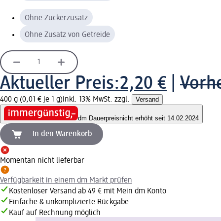
Ohne Zuckerzusatz
Ohne Zusatz von Getreide
Aktueller Preis:
2,20 €
|
Vorhe
400 g (0,01 € je 1 g)
inkl. 13% MwSt. zzgl.
Versand
dm Dauerpreis
nicht erhöht seit 14.02.2024
In den Warenkorb
Momentan nicht lieferbar
Verfügbarkeit in einem dm Markt prüfen
Kostenloser Versand ab 49 € mit Mein dm Konto
Einfache & unkomplizierte Rückgabe
Kauf auf Rechnung möglich