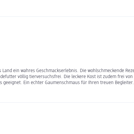
s Land ein wahres Geschmackserlebnis. Die wohlschmeckende Rezept
futter völlig tierversuchsfrei. Die leckere Kost ist zudem frei vo
s geeignet. Ein echter Gaumenschmaus für Ihren treuen Begleiter.