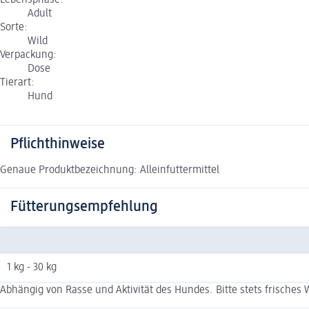
Lebensphase:
Adult
Sorte:
Wild
Verpackung:
Dose
Tierart:
Hund
Pflichthinweise
Genaue Produktbezeichnung: Alleinfuttermittel
Fütterungsempfehlung
1 kg - 30 kg
Abhängig von Rasse und Aktivität des Hundes. Bitte stets frisches