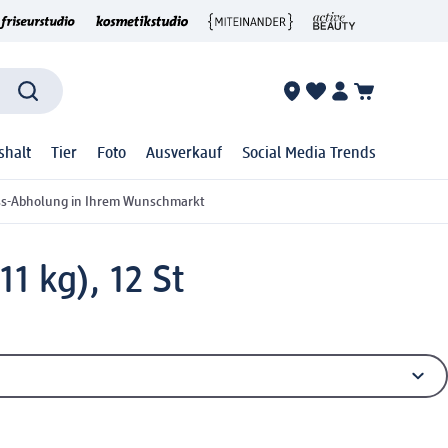
shalt
Tier
Foto
Ausverkauf
Social Media Trends
ss-Abholung in Ihrem Wunschmarkt
1 kg), 12 St