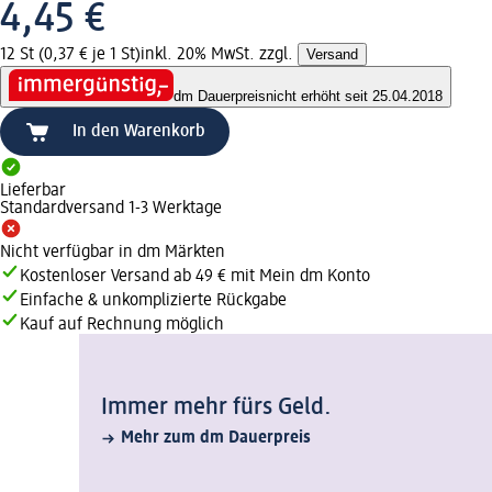
4,45 €
12 St (0,37 € je 1 St)
inkl. 20% MwSt. zzgl.
Versand
dm Dauerpreis
nicht erhöht seit 25.04.2018
In den Warenkorb
Lieferbar
Standardversand 1-3 Werktage
Nicht verfügbar in dm Märkten
Kostenloser Versand ab 49 € mit Mein dm Konto
Einfache & unkomplizierte Rückgabe
Kauf auf Rechnung möglich
Immer mehr fürs Geld.
Mehr zum dm Dauerpreis