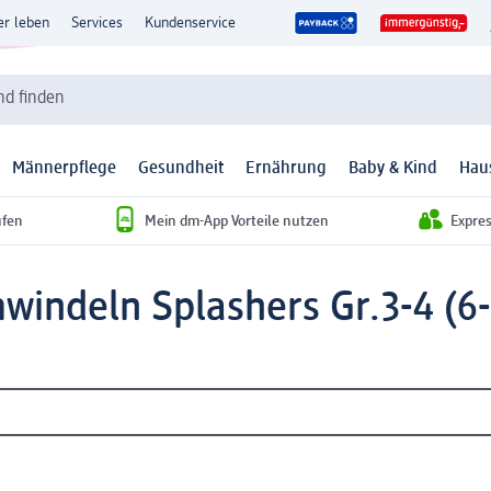
er leben
Services
Kundenservice
d finden
Männerpflege
Gesundheit
Ernährung
Baby & Kind
Hau
ufen
Mein dm-App Vorteile nutzen
Expre
ndeln Splashers Gr.3-4 (6-1