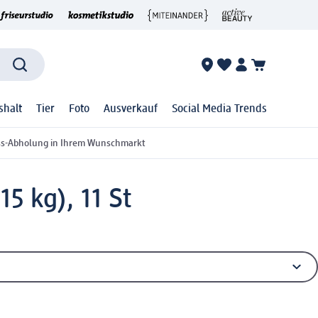
shalt
Tier
Foto
Ausverkauf
Social Media Trends
ss-Abholung in Ihrem Wunschmarkt
5 kg), 11 St