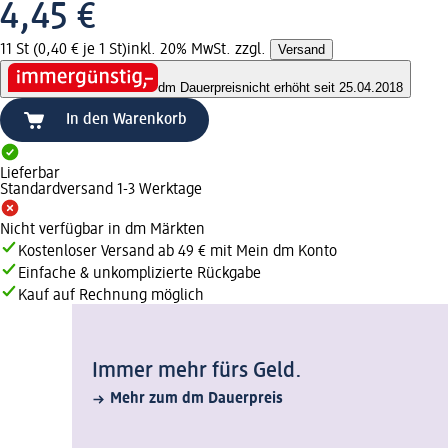
4,45 €
11 St (0,40 € je 1 St)
inkl. 20% MwSt. zzgl.
Versand
dm Dauerpreis
nicht erhöht seit 25.04.2018
In den Warenkorb
Lieferbar
Standardversand 1-3 Werktage
Nicht verfügbar in dm Märkten
Kostenloser Versand ab 49 € mit Mein dm Konto
Einfache & unkomplizierte Rückgabe
Kauf auf Rechnung möglich
Immer mehr fürs Geld.
Mehr zum dm Dauerpreis