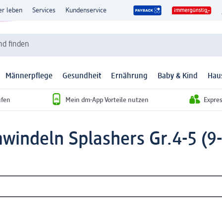
er leben
Services
Kundenservice
d finden
Männerpflege
Gesundheit
Ernährung
Baby & Kind
Hau
ufen
Mein dm-App Vorteile nutzen
Expre
indeln Splashers Gr.4-5 (9-1