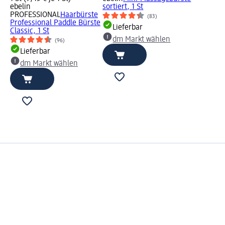
ebelin
sortiert, 1 St
PROFESSIONAL
Haarbürste
(83)
Professional Paddle Bürste
Lieferbar
Classic, 1 St
dm Markt wählen
(96)
Lieferbar
dm Markt wählen