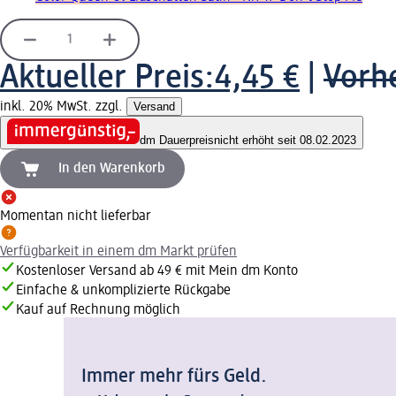
Aktueller Preis:
4,45 €
|
Vorhe
inkl. 20% MwSt. zzgl.
Versand
dm Dauerpreis
nicht erhöht seit 08.02.2023
In den Warenkorb
Momentan nicht lieferbar
Verfügbarkeit in einem dm Markt prüfen
Kostenloser Versand ab 49 € mit Mein dm Konto
Einfache & unkomplizierte Rückgabe
Kauf auf Rechnung möglich
Immer mehr fürs Geld.