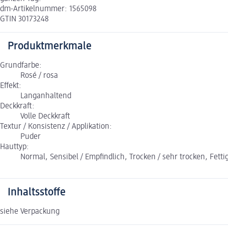
dm-Artikelnummer: 1565098
GTIN 30173248
Produktmerkmale
Grundfarbe:
Rosé / rosa
Effekt:
Langanhaltend
Deckkraft:
Volle Deckkraft
Textur / Konsistenz / Applikation:
Puder
Hauttyp:
Normal, Sensibel / Empfindlich, Trocken / sehr trocken, Fetti
Inhaltsstoffe
siehe Verpackung