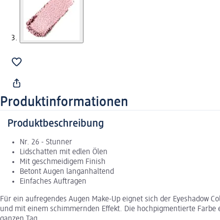
Produktinformationen
Produktbeschreibung
Nr. 26 - Stunner
Lidschatten mit edlen Ölen
Mit geschmeidigem Finish
Betont Augen langanhaltend
Einfaches Auftragen
Für ein aufregendes Augen Make-Up eignet sich der Eyeshadow Colo
und mit einem schimmernden Effekt. Die hochpigmentierte Farbe erm
ganzen Tag.