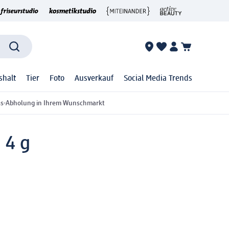
shalt
Tier
Foto
Ausverkauf
Social Media Trends
ss-Abholung in Ihrem Wunschmarkt
 4 g