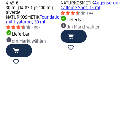
4,45 €
NATURKOSMETIK
Augenserum
30 ml (14,83 € je 100 ml)
Caffeine Shot, 15 ml
alverde
(34)
NATURKOSMETIK
Foundation
Lieferbar
mit Hyaluron, 30 ml
dm Markt wählen
(105)
Lieferbar
dm Markt wählen