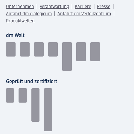
Unternehmen
Verantwortung
Karriere
Presse
Anfahrt dm dialogicum
Anfahrt dm Verteilzentrum
Produktwelten
dm Welt
Geprüft und zertifiziert