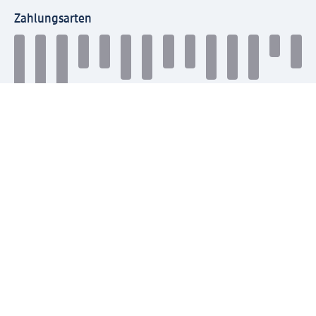
Zahlungsarten
Mit dm verbinden