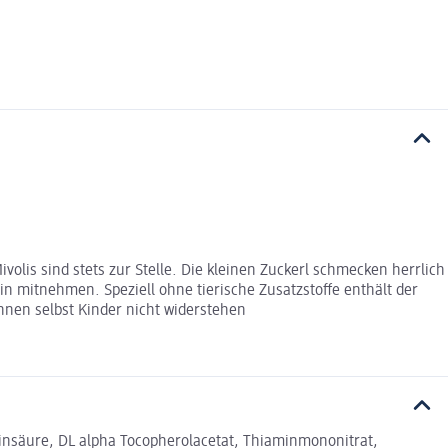
olis sind stets zur Stelle. Die kleinen Zuckerl schmecken herrlich
hin mitnehmen. Speziell ohne tierische Zusatzstoffe enthält der
nen selbst Kinder nicht widerstehen
insäure, DL alpha Tocopherolacetat, Thiaminmononitrat,