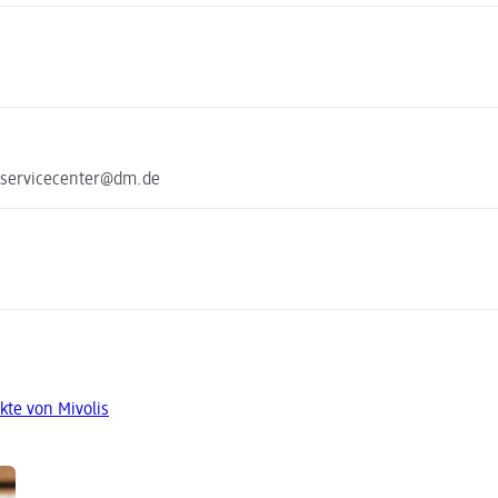
 servicecenter@dm.de
kte von Mivolis