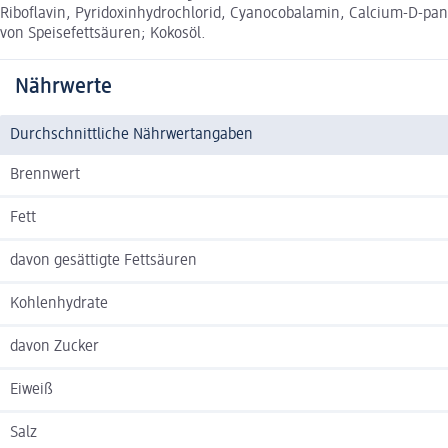
Riboflavin, Pyridoxinhydrochlorid, Cyanocobalamin, Calcium-D-pan
von Speisefettsäuren; Kokosöl.
Nährwerte
Durchschnittliche Nährwertangaben
Brennwert
Fett
davon gesättigte Fettsäuren
Kohlenhydrate
davon Zucker
Eiweiß
Salz