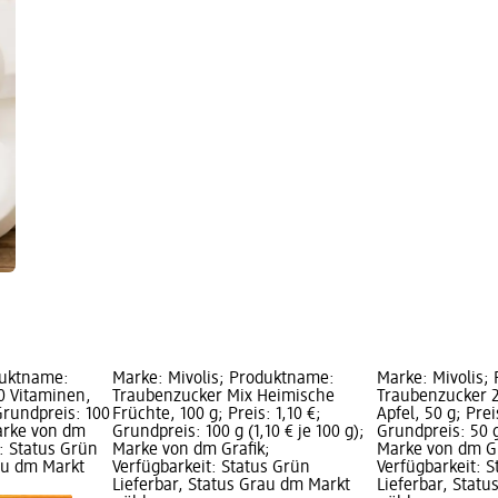
duktname:
Marke: Mivolis; Produktname:
Marke: Mivolis;
0 Vitaminen,
Traubenzucker Mix Heimische
Traubenzucker 
 Grundpreis: 100
Früchte, 100 g; Preis: 1,10 €;
Apfel, 50 g; Prei
Marke von dm
Grundpreis: 100 g (1,10 € je 100 g);
Grundpreis: 50 g 
t: Status Grün
Marke von dm Grafik;
Marke von dm Gr
rau dm Markt
Verfügbarkeit: Status Grün
Verfügbarkeit: 
Lieferbar, Status Grau dm Markt
Lieferbar, Stat