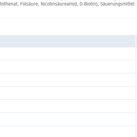
tothenat, Folsäure, Nicotinsäureamid, D-Biotin), Säuerungsmittel