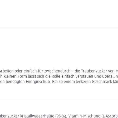
rbeiten oder einfach für zwischendurch – die Traubenzucker von Miv
ch kleinen Form lässt sich die Rolle einfach verstauen und überall 
nen benötigten Energieschub. Bei so einem leckeren Geschmack kön
enzucker kristallwasserhaltig (95 %), Vitamin-Mischung (L-Ascorb