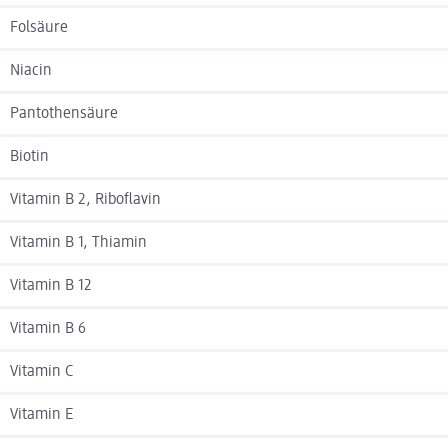
Folsäure
Niacin
Pantothensäure
Biotin
Vitamin B 2, Riboflavin
Vitamin B 1, Thiamin
Vitamin B 12
Vitamin B 6
Vitamin C
Vitamin E