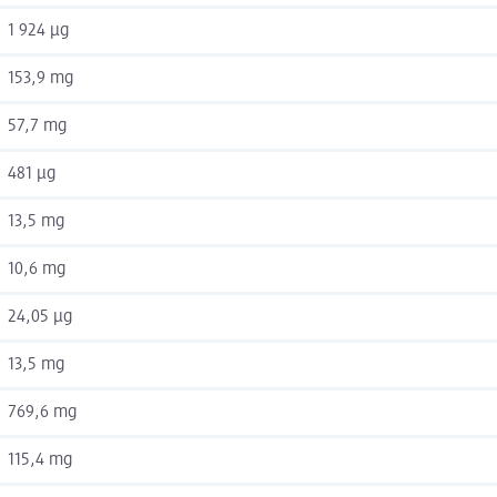
1 924 µg
153,9 mg
57,7 mg
481 µg
13,5 mg
10,6 mg
24,05 µg
13,5 mg
769,6 mg
115,4 mg