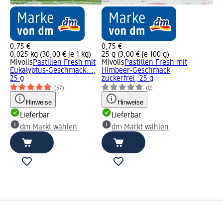
0,75 €
0,75 €
0,025 kg (30,00 € je 1 kg)
25 g (3,00 € je 100 g)
Mivolis
Pastillen Fresh mit
Mivolis
Pastillen Fresh mit
Eukalyptus-Geschmack...,
Himbeer-Geschmack
25 g
zuckerfrei, 25 g
(57)
(0)
Hinweise
Hinweise
Lieferbar
Lieferbar
dm Markt wählen
dm Markt wählen