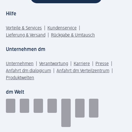
Hilfe
Vorteile & Services
Kundenservice
Lieferung & Versand
Rückgabe & Umtausch
Unternehmen dm
Unternehmen
Verantwortung
Karriere
Presse
Anfahrt dm dialogicum
Anfahrt dm Verteilzentrum
Produktwelten
dm Welt