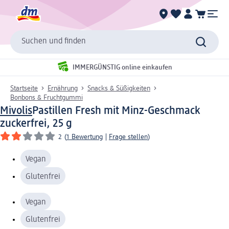
Suchen und finden
IMMERGÜNSTIG online einkaufen
Startseite
Ernährung
Snacks & Süßigkeiten
Bonbons & Fruchtgummi
Mivolis
Pastillen Fresh mit Minz-Geschmack
zuckerfrei, 25 g
2
(
1 Bewertung
|
Frage stellen
)
Vegan
Glutenfrei
Vegan
Glutenfrei