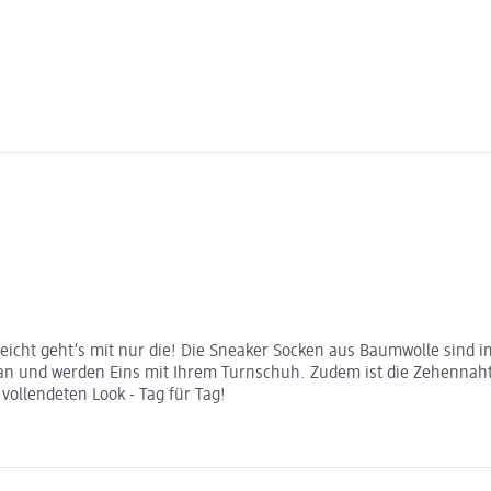
ht geht’s mit nur die! Die Sneaker Socken aus Baumwolle sind im 2
 an und werden Eins mit Ihrem Turnschuh. Zudem ist die Zehennah
ollendeten Look - Tag für Tag!