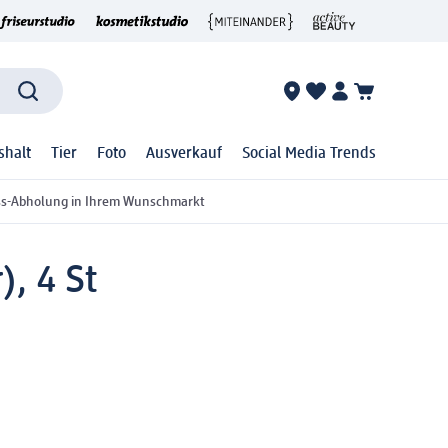
shalt
Tier
Foto
Ausverkauf
Social Media Trends
ss-Abholung in Ihrem Wunschmarkt
, 4 St