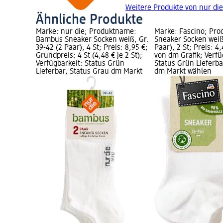
Weitere Produkte von nur die
Ähnliche Produkte
Marke: nur die; Produktname:
Marke: Fascino; Pr
Bambus Sneaker Socken weiß, Gr.
Sneaker Socken weiß,
39-42 (2 Paar), 4 St; Preis: 8,95 €;
Paar), 2 St; Preis: 4
Grundpreis: 4 St (4,48 € je 2 St);
von dm Grafik; Verfü
Verfügbarkeit: Status Grün
Status Grün Lieferba
Lieferbar, Status Grau dm Markt
dm Markt wählen