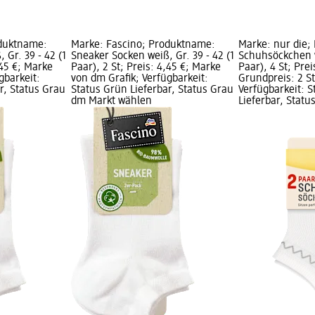
oduktname:
Marke: Fascino; Produktname:
Marke: nur die;
 Gr. 39 - 42 (1
Sneaker Socken weiß, Gr. 39 - 42 (1
Schuhsöckchen w
,45 €; Marke
Paar), 2 St; Preis: 4,45 €; Marke
Paar), 4 St; Prei
gbarkeit:
von dm Grafik; Verfügbarkeit:
Grundpreis: 2 St 
r, Status Grau
Status Grün Lieferbar, Status Grau
Verfügbarkeit: 
dm Markt wählen
Lieferbar, Stat