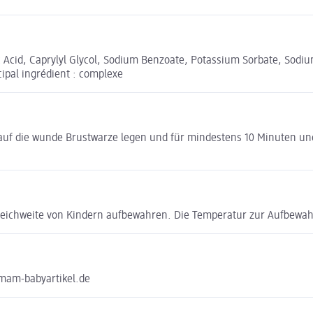
c Acid, Caprylyl Glycol, Sodium Benzoate, Potassium Sorbate, Sodi
ipal ingrédient : complexe
e auf die wunde Brustwarze legen und für mindestens 10 Minuten u
eichweite von Kindern aufbewahren. Die Temperatur zur Aufbewahru
@mam-babyartikel.de