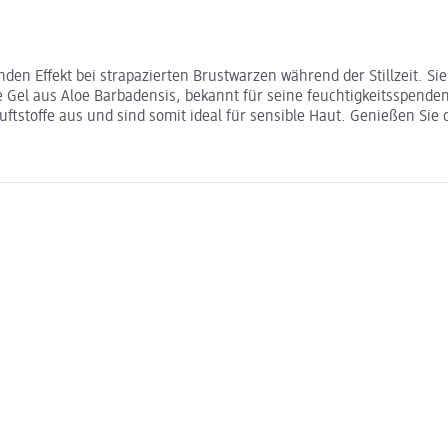
n Effekt bei strapazierten Brustwarzen während der Stillzeit. Sie
e Gel aus Aloe Barbadensis, bekannt für seine feuchtigkeitsspende
stoffe aus und sind somit ideal für sensible Haut. Genießen Sie 