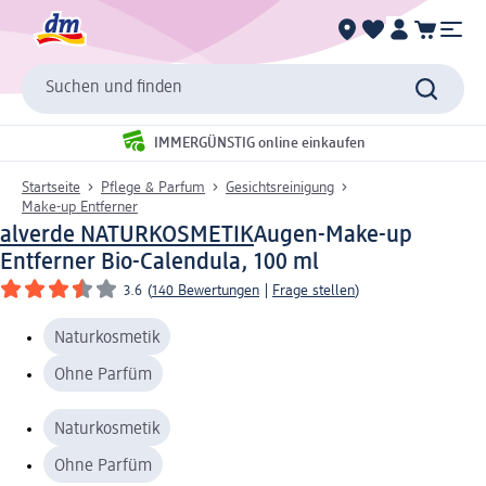
Suchen und finden
IMMERGÜNSTIG online einkaufen
Startseite
Pflege & Parfum
Gesichtsreinigung
Make-up Entferner
alverde NATURKOSMETIK
Augen-Make-up
Entferner Bio-Calendula, 100 ml
3.6
(
140 Bewertungen
|
Frage stellen
)
Naturkosmetik
Ohne Parfüm
Naturkosmetik
Ohne Parfüm