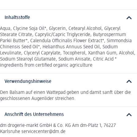
Inhaltsstoffe
Aqua, Clycine Soja Oil*, Glycerin, Cetearyl Alcohol, Glyceryl
Stearate Citrate, Caprylic/Capric Triglyceride, Butyrospermum
Parkii Butter*, Calendula Officinalis Flower Extract*, Simmondsia
Chinensis Seed Oil*, Helianthus Annuus Seed Oil, Sodium
Levulinate, Clyceryl Caprylate, Tocopherol, Xanthan Gum, Alcohol,
Sodium Stearoyl Glutamate, Sodium Anisate, Citric Acid *
ingredients from certified organic agriculture
Verwendungshinweise
Den Balsam auf einen Wattepad geben und damit sanft über die
geschlossenen Augenlider streichen.
Anschrift des Unternehmens
dm drogerie-markt GmbH & Co. KG Am dm-Platz 1, 76227
Karlsruhe servicecenter@dm.de