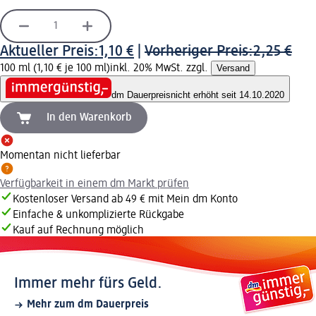
Aktueller Preis:
1,10 €
|
Vorheriger Preis:
2,25 €
100 ml (1,10 € je 100 ml)
inkl. 20% MwSt. zzgl.
Versand
dm Dauerpreis
nicht erhöht seit 14.10.2020
In den Warenkorb
Momentan nicht lieferbar
Verfügbarkeit in einem dm Markt prüfen
Kostenloser Versand ab 49 € mit Mein dm Konto
Einfache & unkomplizierte Rückgabe
Kauf auf Rechnung möglich
Immer mehr fürs Geld.
Mehr zum dm Dauerpreis