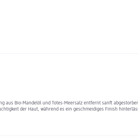
ng aus Bio-Mandelöl und Totes-Meersalz entfernt sanft abgestorben
Feuchtigkeit der Haut, während es ein geschmeidiges Finish hinterl