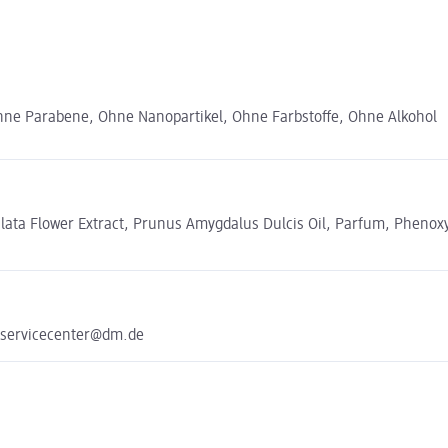
hne Parabene, Ohne Nanopartikel, Ohne Farbstoffe, Ohne Alkohol
lata Flower Extract, Prunus Amygdalus Dulcis Oil, Parfum, Phenoxye
 servicecenter@dm.de