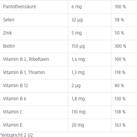
Pantothensäure
6 mg
100 %
Selen
32 µg
58 %
Zink
5 mg
50 %
Biotin
150 µg
300 %
Vitamin B 2, Riboflavin
1,4 mg
100 %
Vitamin B 1, Thiamin
1,3 mg
118 %
Vitamin B 12
2 µg
80 %
Vitamin B 6
1,8 mg
130 %
Vitamin C
110 mg
138 %
Vitamin E
20 mg
163 %
*entspricht 2 U2