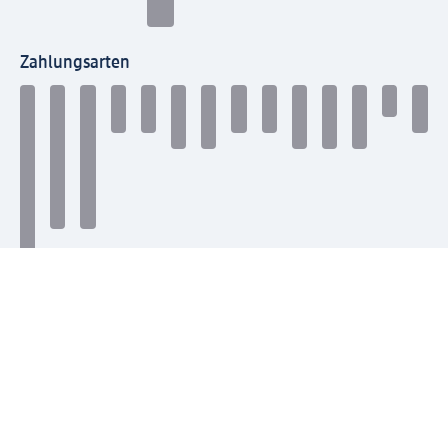
Zahlungsarten
Mit dm verbinden