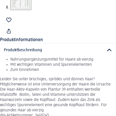
Produktinformationen
Produktbeschreibung
Nahrungsergänzungsmittel für Haare ab vierzig
Mit wichtigen Vitaminen und Spurenelementen
Zum Einnehmen
Leiden Sie unter brüchiges, sprödes und dünnes Haar?
Möglicherweise ist eine Unterversorgung der Haare die Ursache.
Die Haar-Aktiv-Kapseln von Plantur 39 enthalten wertvolle
Vitalstoffe. Biotin, Selen und Vitamine unterstützen die
Haarwurzeln sowie die Kopfhaut. Zudem kann das Zink als
wichtiges Spurenelement eine gesunde Kopfhaut fördern. Für
gesundes Haar ab vierzig.
dm-Artikelnummer: 1469245