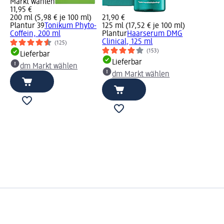
Markt wählen
11,95 €
200 ml (5,98 € je 100 ml)
21,90 €
Plantur 39
Tonikum Phyto-
125 ml (17,52 € je 100 ml)
Coffein, 200 ml
Plantur
Haarserum DMG
Clinical, 125 ml
(125)
(153)
Lieferbar
Lieferbar
dm Markt wählen
dm Markt wählen