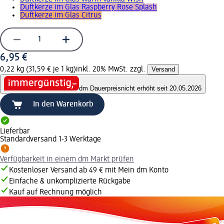
Duftkerze im Glas Raspberry Rose Splash
Duftkerze im Glas Citrus
6,95 €
0,22 kg (31,59 € je 1 kg)
inkl. 20% MwSt. zzgl.
Versand
dm Dauerpreis
nicht erhöht seit 20.05.2026
In den Warenkorb
Lieferbar
Standardversand 1-3 Werktage
Verfügbarkeit in einem dm Markt prüfen
Kostenloser Versand ab 49 € mit Mein dm Konto
Einfache & unkomplizierte Rückgabe
Kauf auf Rechnung möglich