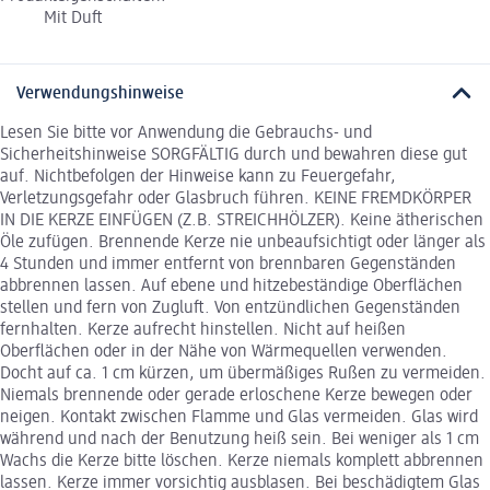
Mit Duft
Verwendungshinweise
Lesen Sie bitte vor Anwendung die Gebrauchs- und
Sicherheitshinweise SORGFÄLTIG durch und bewahren diese gut
auf. Nichtbefolgen der Hinweise kann zu Feuergefahr,
Verletzungsgefahr oder Glasbruch führen. KEINE FREMDKÖRPER
IN DIE KERZE EINFÜGEN (Z.B. STREICHHÖLZER). Keine ätherischen
Öle zufügen. Brennende Kerze nie unbeaufsichtigt oder länger als
4 Stunden und immer entfernt von brennbaren Gegenständen
abbrennen lassen. Auf ebene und hitzebeständige Oberflächen
stellen und fern von Zugluft. Von entzündlichen Gegenständen
fernhalten. Kerze aufrecht hinstellen. Nicht auf heißen
Oberflächen oder in der Nähe von Wärmequellen verwenden.
Docht auf ca. 1 cm kürzen, um übermäßiges Rußen zu vermeiden.
Niemals brennende oder gerade erloschene Kerze bewegen oder
neigen. Kontakt zwischen Flamme und Glas vermeiden. Glas wird
während und nach der Benutzung heiß sein. Bei weniger als 1 cm
Wachs die Kerze bitte löschen. Kerze niemals komplett abbrennen
lassen. Kerze immer vorsichtig ausblasen. Bei beschädigtem Glas