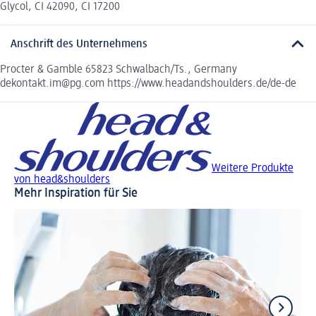
Glycol, CI 42090, CI 17200
Anschrift des Unternehmens
Procter & Gamble 65823 Schwalbach/Ts., Germany
dekontakt.im@pg.com https://www.headandshoulders.de/de-de
Weitere Produkte
von head&shoulders
Mehr Inspiration für Sie