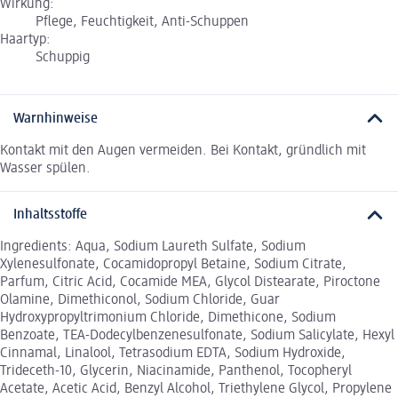
Wirkung:
Pflege, Feuchtigkeit, Anti-Schuppen
Haartyp:
Schuppig
Warnhinweise
Kontakt mit den Augen vermeiden. Bei Kontakt, gründlich mit
Wasser spülen.
Inhaltsstoffe
Ingredients: Aqua, Sodium Laureth Sulfate, Sodium
Xylenesulfonate, Cocamidopropyl Betaine, Sodium Citrate,
Parfum, Citric Acid, Cocamide MEA, Glycol Distearate, Piroctone
Olamine, Dimethiconol, Sodium Chloride, Guar
Hydroxypropyltrimonium Chloride, Dimethicone, Sodium
Benzoate, TEA-Dodecylbenzenesulfonate, Sodium Salicylate, Hexyl
Cinnamal, Linalool, Tetrasodium EDTA, Sodium Hydroxide,
Trideceth-10, Glycerin, Niacinamide, Panthenol, Tocopheryl
Acetate, Acetic Acid, Benzyl Alcohol, Triethylene Glycol, Propylene