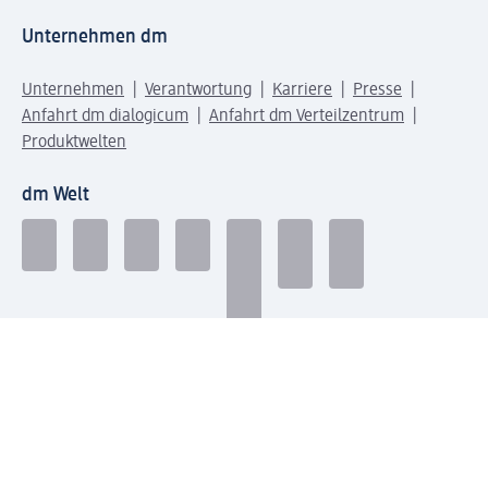
Unternehmen dm
Unternehmen
Verantwortung
Karriere
Presse
Anfahrt dm dialogicum
Anfahrt dm Verteilzentrum
Produktwelten
dm Welt
Geprüft und zertifiziert