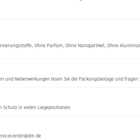
rvierungsstoffe, Ohne Parfüm, Ohne Nanopartikel, Ohne Aluminiu
ken und Nebenwirkungen lesen Sie die Packungsbeilage und fragen Si
 Schutz in vielen Liegepositionen.
servicecenter@dm.de