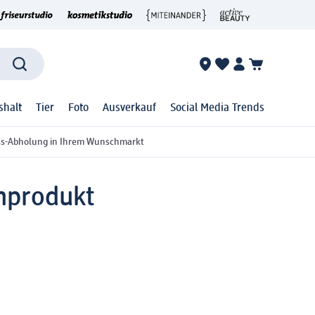
shalt
Tier
Foto
Ausverkauf
Social Media Trends
ss-Abholung in Ihrem Wunschmarkt
nprodukt