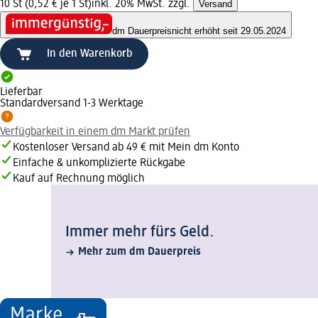
10 St (0,52 € je 1 St)
inkl. 20% MwSt. zzgl.
Versand
dm Dauerpreis
nicht erhöht seit 29.05.2024
In den Warenkorb
Lieferbar
Standardversand 1-3 Werktage
Verfügbarkeit in einem dm Markt prüfen
Kostenloser Versand ab 49 € mit Mein dm Konto
Einfache & unkomplizierte Rückgabe
Kauf auf Rechnung möglich
Immer mehr fürs Geld.
Mehr zum dm Dauerpreis