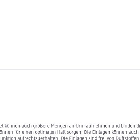
ret können auch größere Mengen an Urin aufnehmen und binden die
önnen für einen optimalen Halt sorgen. Die Einlagen können auch 
unktion aufrechtzuerhalten. Die Einlagen sind frei von Duftstoffen