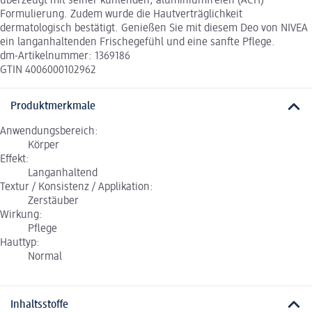
überzeugt mit seiner kühlenden, aluminiumfreien (ACH)
Formulierung. Zudem wurde die Hautverträglichkeit
dermatologisch bestätigt. Genießen Sie mit diesem Deo von NIVEA
ein langanhaltenden Frischegefühl und eine sanfte Pflege.
dm-Artikelnummer: 1369186
GTIN 4006000102962
Produktmerkmale
Anwendungsbereich:
Körper
Effekt:
Langanhaltend
Textur / Konsistenz / Applikation:
Zerstäuber
Wirkung:
Pflege
Hauttyp:
Normal
Inhaltsstoffe