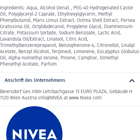
Ingredients: Aqua, Alcohol Denat., PEG-40 Hydrogenated Castor
Oil, Polyglyceryl-2 Caprate, Ethylhexylglycerin, Methyl
Phenylbutanol, Maris Limus Extract, Ostrea Shell Extract, Persea
Gratissima Oil, Octyldodecanol, Propylene Glycol, Diammonium
Citrate, Potassium Sorbate, Sodium Benzoate, Lactic Acid,
Lavandula Oil/Extract, Linalool, Citric Acid,
Trimethylbenzenepropanol, Benzophenone-4, Citronellol, Linalyl
Acetate, Benzyl Alcohol, Terpineol, Limonene, Eucalyptus Globulus
Oil, Alpha-Isomethyl Ionone, Pinene, Camphor, Dimethyl
Phenethyl Acetate, Parfum
Anschrift des Unternehmens
Beiersdorf Ges mbH Lehrbachgasse 13 EURO PLAZA, Gebäude H
1120 Wien Austria info@NIVEA.at www.Nivea.com