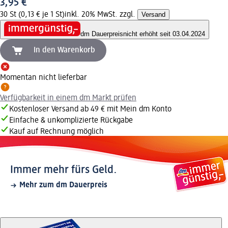
3,95 €
30 St (0,13 € je 1 St)
inkl. 20% MwSt. zzgl.
Versand
dm Dauerpreis
nicht erhöht seit 03.04.2024
In den Warenkorb
Momentan nicht lieferbar
Verfügbarkeit in einem dm Markt prüfen
Kostenloser Versand ab 49 € mit Mein dm Konto
Einfache & unkomplizierte Rückgabe
Kauf auf Rechnung möglich
Immer mehr fürs Geld.
Mehr zum dm Dauerpreis