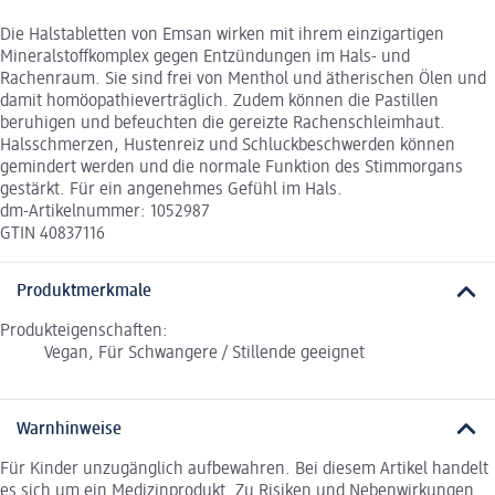
Die Halstabletten von Emsan wirken mit ihrem einzigartigen
Mineralstoffkomplex gegen Entzündungen im Hals- und
Rachenraum. Sie sind frei von Menthol und ätherischen Ölen und
damit homöopathieverträglich. Zudem können die Pastillen
beruhigen und befeuchten die gereizte Rachenschleimhaut.
Halsschmerzen, Hustenreiz und Schluckbeschwerden können
gemindert werden und die normale Funktion des Stimmorgans
gestärkt. Für ein angenehmes Gefühl im Hals.
dm-Artikelnummer: 1052987
GTIN 40837116
Produktmerkmale
Produkteigenschaften:
Vegan, Für Schwangere / Stillende geeignet
Warnhinweise
Für Kinder unzugänglich aufbewahren. Bei diesem Artikel handelt
es sich um ein Medizinprodukt. Zu Risiken und Nebenwirkungen