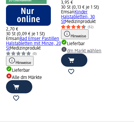
3,95 €
30 St (0,13 € je 1 St)
Emsan
Kinder
Halstabletten, 30
St
Medizinprodukt
(52)
2,70 €
30 St (0,09 € je 1 St)
Hinweise
Emsan
Bad Emser Pastillen
Halstabletten mit Minze, 20
Lieferbar
St
Medizinprodukt
dm Markt wählen
(0)
Hinweise
Lieferbar
Alle dm Märkte