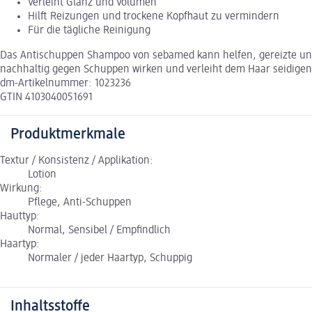
Verleiht Glanz und Volumen
Hilft Reizungen und trockene Kopfhaut zu vermindern
Für die tägliche Reinigung
Das Antischuppen Shampoo von sebamed kann helfen, gereizte und
nachhaltig gegen Schuppen wirken und verleiht dem Haar seidigen 
dm-Artikelnummer: 1023236
GTIN 4103040051691
Produktmerkmale
Textur / Konsistenz / Applikation:
Lotion
Wirkung:
Pflege, Anti-Schuppen
Hauttyp:
Normal, Sensibel / Empfindlich
Haartyp:
Normaler / jeder Haartyp, Schuppig
Inhaltsstoffe