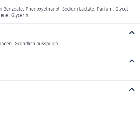
um Benzoate, Phenoxyethanol, Sodium Lactate, Parfum, Glycol
nene, Glycerin.
ragen. Gründlich ausspülen.