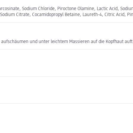
arcosinate, Sodium Chloride, Piroctone Olamine, Lactic Acid, Sodi
Sodium Citrate, Cocamidopropyl Betaine, Laureth-4, Citric Acid, Pi
 aufschäumen und unter leichtem Massieren auf die Kopfhaut auft