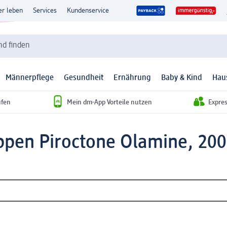
er leben
Services
Kundenservice
d finden
Männerpflege
Gesundheit
Ernährung
Baby & Kind
Hau
ufen
Mein dm-App Vorteile nutzen
Expre
pen Piroctone Olamine, 200