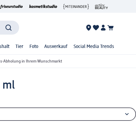
shalt
Tier
Foto
Ausverkauf
Social Media Trends
ss-Abholung in Ihrem Wunschmarkt
 ml