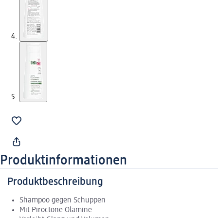
Produktinformationen
Produktbeschreibung
Shampoo gegen Schuppen
Mit Piroctone Olamine