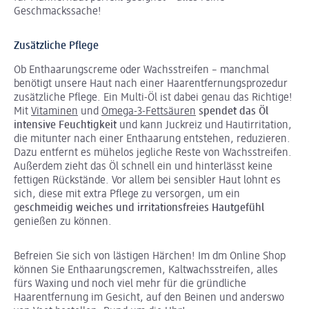
Geschmackssache!
Zusätzliche Pflege
Ob Enthaarungscreme oder Wachsstreifen – manchmal
benötigt unsere Haut nach einer Haarentfernungsprozedur
zusätzliche Pflege. Ein Multi-Öl ist dabei genau das Richtige!
Mit
Vitaminen
und
Omega-3-Fettsäuren
spendet das Öl
intensive Feuchtigkeit
und kann Juckreiz und Hautirritation,
die mitunter nach einer Enthaarung entstehen, reduzieren.
Dazu entfernt es mühelos jegliche Reste von Wachsstreifen.
Außerdem zieht das Öl schnell ein und hinterlässt keine
fettigen Rückstände. Vor allem bei sensibler Haut lohnt es
sich, diese mit extra Pflege zu versorgen, um ein
g
eschmeidig weiches und irritationsfreies Hautgefühl
genießen zu können.
Befreien Sie sich von lästigen Härchen! Im dm Online Shop
können Sie Enthaarungscremen, Kaltwachsstreifen, alles
fürs Waxing und noch viel mehr für die gründliche
Haarentfernung im Gesicht, auf den Beinen und anderswo