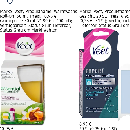
Marke: Veet; Produktname: Warmwachs
Marke: Veet; Produktname
Roll-On, 50 ml; Preis: 10,95 €;
Gesicht, 20 St; Preis: 6,95
Grundpreis: 50 ml (21,90 € je 100 ml);
(0,35 € je 1 St); Verfügbar
Verfügbarkeit: Status Grün Lieferbar,
Lieferbar, Status Grau dm
Status Grau dm Markt wählen
6,95 €
10,95 €
20 St (0,35 € je 1 St)