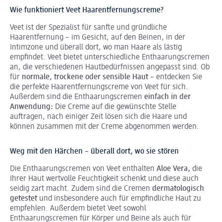
Wie funktioniert Veet Haarentfernungscreme?
Veet ist der Spezialist für sanfte und gründliche
Haarentfernung – im Gesicht, auf den Beinen, in der
Intimzone und überall dort, wo man Haare als lästig
empfindet. Veet bietet unterschiedliche Enthaarungscremen
an, die verschiedenen Hautbedürfnissen angepasst sind. Ob
für
normale, trockene oder sensible Haut
– entdecken Sie
die perfekte Haarentfernungscreme von Veet für sich.
Außerdem sind die Enthaarungscremen
einfach in der
Anwendung:
Die Creme auf die gewünschte Stelle
auftragen, nach einiger Zeit lösen sich die Haare und
können zusammen mit der Creme abgenommen werden.
Weg mit den Härchen – überall dort, wo sie stören
Die Enthaarungscremen von Veet enthalten
Aloe Vera,
die
Ihrer Haut wertvolle Feuchtigkeit schenkt und diese auch
seidig zart macht. Zudem sind die Cremen
dermatologisch
getestet
und insbesondere auch für empfindliche Haut zu
empfehlen. Außerdem bietet Veet sowohl
Enthaarungscremen für Körper und Beine als auch für