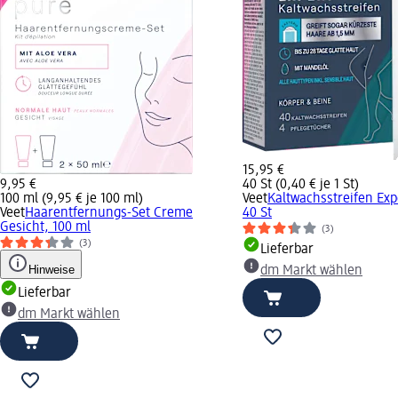
15,95 €
9,95 €
40 St (0,40 € je 1 St)
100 ml (9,95 € je 100 ml)
Veet
Kaltwachsstreifen Exp
Veet
Haarentfernungs-Set Creme
40 St
Gesicht, 100 ml
(3)
(3)
Lieferbar
Hinweise
dm Markt wählen
Lieferbar
dm Markt wählen