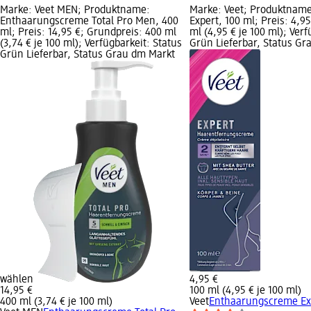
Marke: Veet MEN; Produktname:
Marke: Veet; Produktnam
Enthaarungscreme Total Pro Men, 400
Expert, 100 ml; Preis: 4,9
ml; Preis: 14,95 €; Grundpreis: 400 ml
ml (4,95 € je 100 ml); Verf
(3,74 € je 100 ml); Verfügbarkeit: Status
Grün Lieferbar, Status G
Grün Lieferbar, Status Grau dm Markt
wählen
4,95 €
14,95 €
100 ml (4,95 € je 100 ml)
400 ml (3,74 € je 100 ml)
Veet
Enthaarungscreme Exp