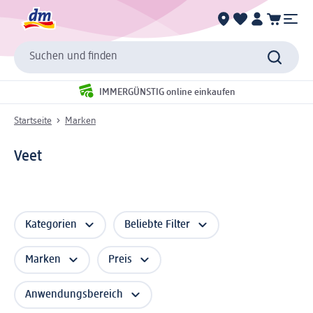
Suchen und finden
IMMERGÜNSTIG online einkaufen
Startseite
Marken
Veet
Kategorien
Beliebte Filter
Marken
Preis
Anwendungsbereich