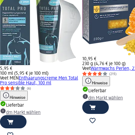
10,95 €
230 g (4,76 € je 100 g)
5,95 €
Veet
Warmwachs Perlen, 2
100 ml (5,95 € je 100 ml)
(215)
Veet MEN
Enthaarungscreme Men Total
Pro sensible Haut, 100 ml
Hinweise
(6)
Lieferbar
Hinweise
dm Markt wählen
Lieferbar
dm Markt wählen