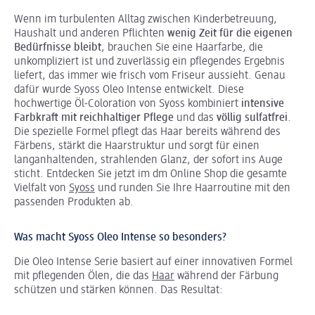
Wenn im turbulenten Alltag zwischen Kinderbetreuung,
Haushalt und anderen Pflichten
wenig Zeit für die eigenen
Bedürfnisse bleibt
, brauchen Sie eine Haarfarbe, die
unkompliziert ist und zuverlässig ein pflegendes Ergebnis
liefert, das immer wie frisch vom Friseur aussieht. Genau
dafür wurde Syoss Oleo Intense entwickelt. Diese
hochwertige Öl-Coloration von Syoss kombiniert
intensive
Farbkraft mit reichhaltiger Pflege
und das
völlig sulfatfrei
.
Die spezielle Formel pflegt das Haar bereits während des
Färbens, stärkt die Haarstruktur und sorgt für einen
langanhaltenden, strahlenden Glanz, der sofort ins Auge
sticht. Entdecken Sie jetzt im dm Online Shop die gesamte
Vielfalt von
Syoss
und runden Sie Ihre Haarroutine mit den
passenden Produkten ab.
Was macht Syoss Oleo Intense so besonders?
Die
Oleo Intense Serie basiert auf einer innovativen Formel
mit pflegenden Ölen, die das
Haar
während der Färbung
schützen und stärken können. Das Resultat: