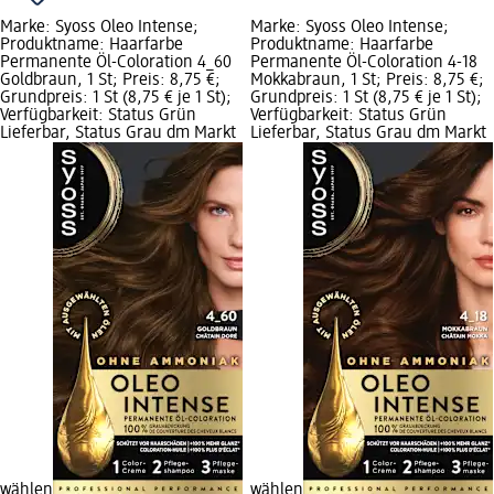
Marke: Syoss Oleo Intense;
Marke: Syoss Oleo Intense;
Produktname: Haarfarbe
Produktname: Haarfarbe
Permanente Öl-Coloration 4_60
Permanente Öl-Coloration 4-18
Goldbraun, 1 St; Preis: 8,75 €;
Mokkabraun, 1 St; Preis: 8,75 €;
Grundpreis: 1 St (8,75 € je 1 St);
Grundpreis: 1 St (8,75 € je 1 St);
Verfügbarkeit: Status Grün
Verfügbarkeit: Status Grün
Lieferbar, Status Grau dm Markt
Lieferbar, Status Grau dm Markt
wählen
wählen