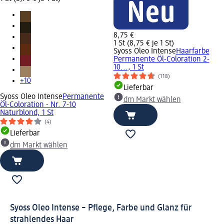
8,75 €
1 St (8,75 € je 1 St)
Syoss Oleo Intense
Haarfarbe
Permanente Öl-Coloration 2-
10..., 1 St
(118)
+10
Lieferbar
Syoss Oleo Intense
Permanente
dm Markt wählen
Öl-Coloration - Nr. 7-10
Naturblond, 1 St
(4)
Lieferbar
dm Markt wählen
Syoss Oleo Intense – Pflege, Farbe und Glanz für
strahlendes Haar