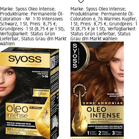
Marke: Syoss Oleo Intense;
Marke: Syoss Oleo Intense;
Produktname: Permanente Öl-
Produktname: Permanente Öl-
Coloration - Nr. 1-10 Intensives
Coloration 6_76 Warmes Kupfer,
Schwarz, 1 St; Preis: 8,75 €;
1 St; Preis: 8,75 €; Grundpreis: 1
Grundpreis: 1 St (8,75 € je 1 St);
St (8,75 € je 1 St); Verfügbarkeit:
Verfügbarkeit: Status Grün
Status Grün Lieferbar, Status
Lieferbar, Status Grau dm Markt
Grau dm Markt wählen
wählen