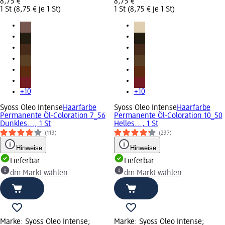
8,75 €
8,75 €
1 St (8,75 € je 1 St)
1 St (8,75 € je 1 St)
+10
+10
Syoss Oleo Intense
Haarfarbe
Syoss Oleo Intense
Haarfarbe
Permanente Öl-Coloration 7_56
Permanente Öl-Coloration 10_50
Dunkles..., 1 St
Helles..., 1 St
(113)
(237)
Hinweise
Hinweise
Lieferbar
Lieferbar
dm Markt wählen
dm Markt wählen
Marke: Syoss Oleo Intense;
Marke: Syoss Oleo Intense;