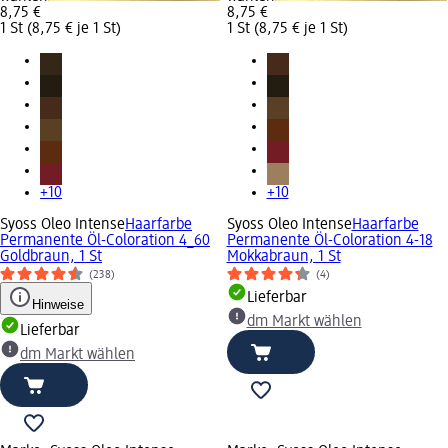
8,75 €
8,75 €
1 St (8,75 € je 1 St)
1 St (8,75 € je 1 St)
+10
+10
Syoss Oleo Intense
Haarfarbe
Syoss Oleo Intense
Haarfarbe
Permanente Öl-Coloration 4_60
Permanente Öl-Coloration 4-18
Goldbraun, 1 St
Mokkabraun, 1 St
(238)
(4)
Lieferbar
Hinweise
dm Markt wählen
Lieferbar
dm Markt wählen