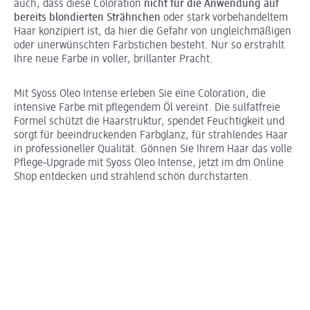
auch, dass diese Coloration
nicht für die Anwendung auf
bereits blondierten Strähnchen
oder stark vorbehandeltem
Haar konzipiert ist, da hier die Gefahr von ungleichmäßigen
oder unerwünschten Farbstichen besteht. Nur so erstrahlt
Ihre neue Farbe in voller, brillanter Pracht.
Mit Syoss Oleo Intense erleben Sie eine Coloration, die
intensive Farbe mit pflegendem Öl vereint. Die sulfatfreie
Formel schützt die Haarstruktur, spendet Feuchtigkeit und
sorgt für beeindruckenden Farbglanz, für strahlendes Haar
in professioneller Qualität. Gönnen Sie Ihrem Haar das volle
Pflege‑Upgrade mit Syoss Oleo Intense, jetzt im dm Online
Shop entdecken und strahlend schön durchstarten.