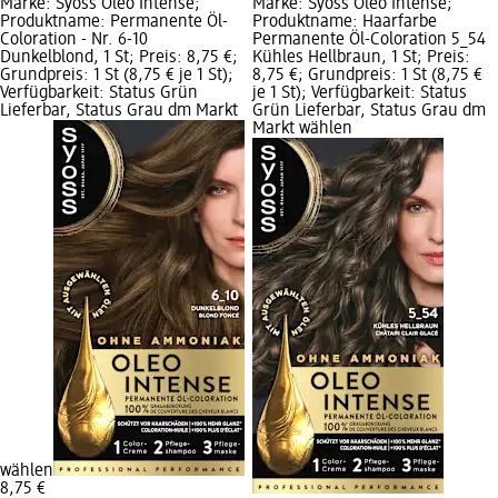
Marke: Syoss Oleo Intense;
Marke: Syoss Oleo Intense;
Produktname: Permanente Öl-
Produktname: Haarfarbe
Coloration - Nr. 6-10
Permanente Öl-Coloration 5_54
Dunkelblond, 1 St; Preis: 8,75 €;
Kühles Hellbraun, 1 St; Preis:
Grundpreis: 1 St (8,75 € je 1 St);
8,75 €; Grundpreis: 1 St (8,75 €
Verfügbarkeit: Status Grün
je 1 St); Verfügbarkeit: Status
Lieferbar, Status Grau dm Markt
Grün Lieferbar, Status Grau dm
Markt wählen
wählen
8,75 €