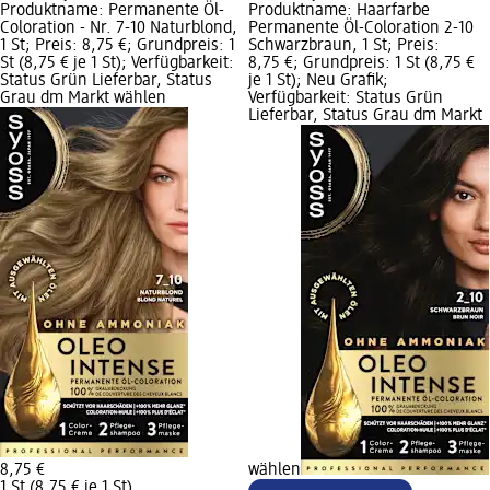
Produktname: Permanente Öl-
Produktname: Haarfarbe
Coloration - Nr. 7-10 Naturblond,
Permanente Öl-Coloration 2-10
1 St; Preis: 8,75 €; Grundpreis: 1
Schwarzbraun, 1 St; Preis:
St (8,75 € je 1 St); Verfügbarkeit:
8,75 €; Grundpreis: 1 St (8,75 €
Status Grün Lieferbar, Status
je 1 St); Neu Grafik;
Grau dm Markt wählen
Verfügbarkeit: Status Grün
Lieferbar, Status Grau dm Markt
8,75 €
wählen
1 St (8,75 € je 1 St)