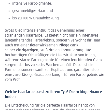
intensive Farbpigmente,
geschmeidiges Haar und
bis zu 100 %
Grauabdeckung
.
Syoss Oleo Intense enthüllt das Geheimnis einer
strahlenden
Haarfarbe
. Es bietet nicht nur ein intensives,
langanhaltendes Farberlebnis, sondern verwöhnt Ihr Haar
auch mit einer
tiefenwirksamen Pflege
dank
seiner
einzigartigen, sulfatfreien Formulierung
. Die
hochwertigen Öle kräftigen die Haarstruktur von innen,
während starke Farbpigmente für einen
leuchtenden Glanz
sorgen
, der
bis zu sechs Wochen
anhält. Dabei ist die
Formel besonders sanft zur Kopfhaut und garantiert stets
eine zuverlässige Grauabdeckung – für ein Farbergebnis wie
vom Profi.
Welche Haarfarbe passt zu Ihrem Typ? Die richtige Nuance
finden
Die Entscheidung für die perfekte Haarfarbe hängt von