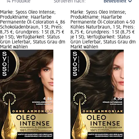
14 Produkte
Sortieren nach:
Marke: Syoss Oleo Intense;
Marke: Syoss Oleo Intense;
Produktname: Haarfarbe
Produktname: Haarfarbe
Permanente Öl-Coloration 4_86
Permanente Öl-Coloration 4-50
Schokoladenbraun, 1 St; Preis:
Kühles Naturbraun, 1 St; Preis:
8,75 €; Grundpreis: 1 St (8,75 €
8,75 €; Grundpreis: 1 St (8,75 €
je 1 St); Verfügbarkeit: Status
je 1 St); Verfügbarkeit: Status
Grün Lieferbar, Status Grau dm
Grün Lieferbar, Status Grau dm
Markt wählen
Markt wählen