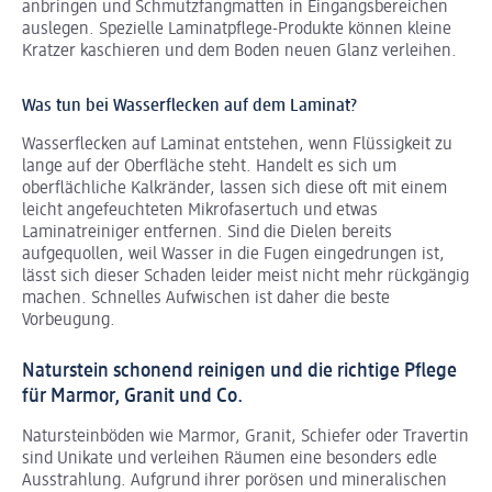
anbringen und Schmutzfangmatten in Eingangsbereichen
auslegen. Spezielle Laminatpflege-Produkte können kleine
Kratzer kaschieren und dem Boden neuen Glanz verleihen.
Was tun bei Wasserflecken auf dem Laminat?
Wasserflecken auf Laminat entstehen, wenn Flüssigkeit zu
lange auf der Oberfläche steht. Handelt es sich um
oberflächliche Kalkränder, lassen sich diese oft mit einem
leicht angefeuchteten Mikrofasertuch und etwas
Laminatreiniger entfernen. Sind die Dielen bereits
aufgequollen, weil Wasser in die Fugen eingedrungen ist,
lässt sich dieser Schaden leider meist nicht mehr rückgängig
machen. Schnelles Aufwischen ist daher die beste
Vorbeugung.
Naturstein schonend reinigen und die richtige Pflege
für Marmor, Granit und Co.
Natursteinböden wie Marmor, Granit, Schiefer oder Travertin
sind Unikate und verleihen Räumen eine besonders edle
Ausstrahlung. Aufgrund ihrer porösen und mineralischen