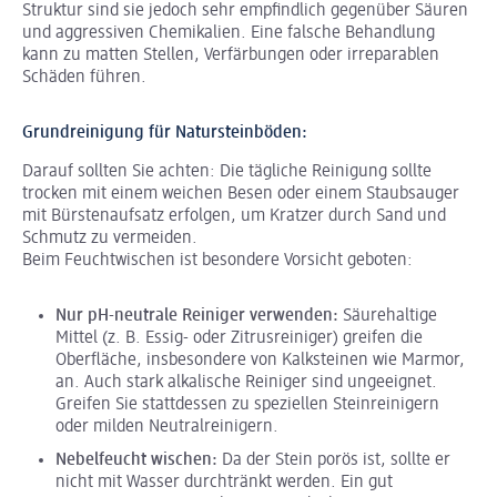
Struktur sind sie jedoch sehr empfindlich gegenüber Säuren
und aggressiven Chemikalien. Eine falsche Behandlung
kann zu matten Stellen, Verfärbungen oder irreparablen
Schäden führen.
Grundreinigung für Natursteinböden:
Darauf sollten Sie achten: Die tägliche Reinigung sollte
trocken mit einem weichen Besen oder einem Staubsauger
mit Bürstenaufsatz erfolgen, um Kratzer durch Sand und
Schmutz zu vermeiden.
Beim Feuchtwischen ist besondere Vorsicht geboten:
Nur pH-neutrale Reiniger verwenden:
Säurehaltige
Mittel (z. B. Essig- oder Zitrusreiniger) greifen die
Oberfläche, insbesondere von Kalksteinen wie Marmor,
an. Auch stark alkalische Reiniger sind ungeeignet.
Greifen Sie stattdessen zu speziellen Steinreinigern
oder milden Neutralreinigern.
Nebelfeucht wischen:
Da der Stein porös ist, sollte er
nicht mit Wasser durchtränkt werden. Ein gut