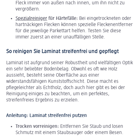
Fleck immer von außen nach innen, um ihn nicht zu
vergrößern.
Spezialreiniger
für Härtefälle:
Bei eingetrockneten oder
hartnäckigen Flecken können spezielle Fleckenentferner
für die jeweilige Parkettart helfen. Testen Sie diese
immer zuerst an einer unauffälligen Stelle.
So reinigen Sie Laminat streifenfrei und gepflegt
Laminat ist aufgrund seiner Robustheit und vielfältigen Optik
ein sehr beliebter Bodenbelag. Obwohl es oft wie Holz
aussieht, besteht seine Oberfläche aus einer
widerstandsfähigen Kunststoffschicht. Diese macht es
pflegeleichter als Echtholz, doch auch hier gibt es bei der
Reinigung einiges zu beachten, um ein perfektes,
streifenfreies Ergebnis zu erzielen.
Anleitung: Laminat streifenfrei putzen
Trocken vorreinigen:
Entfernen Sie Staub und losen
Schmutz mit einem Staubsauger oder einem Besen.