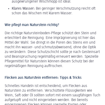
ausgewrungener Wischmopp ist ideal.
Klares Wasser:
Bei geringer Verschmutzung reicht oft
schon das Wischen mit klarem Wasser.
Wie pflegt man Naturstein richtig?
Die richtige Natursteinboden-Pflege schützt den Stein und
erleichtert die Reinigung. Eine Imprägnierung ist hier das
Mittel der Wahl. Sie dringt in die Poren des Steins ein und
macht ihn wasser- und schmutzabweisend, ohne die Optik
zu verändern. Diese Schutzschicht sollte je nach Gesteinsart
und Beanspruchung regelmäßig erneuert werden. Spezielle
Pflegemittel für Naturstein können diesen Schutz bei der
regelmäßigen Reinigung auffrischen.
Flecken aus Naturstein entfernen: Tipps & Tricks
Schnelles Handeln ist entscheidend, um Flecken aus
Naturstein zu entfernen. Verschüttete Flüssigkeiten wie
Wein, Saft oder Öl sollten sofort mit einem saugfähigen Tuch
aufgetupft und nicht eingerieben werden. Bei bereits
eingezogenen Flecken können spezielle Pasten oder