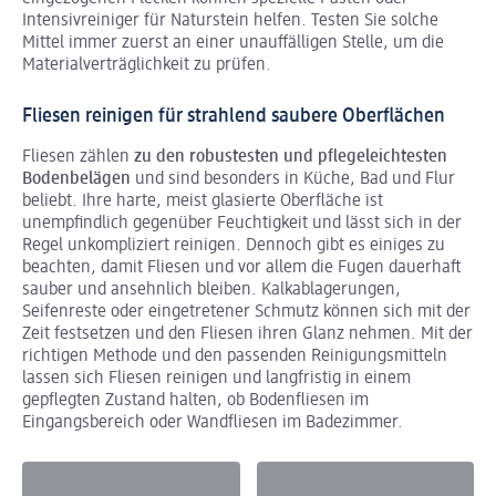
Intensivreiniger für Naturstein helfen. Testen Sie solche
Mittel immer zuerst an einer unauffälligen Stelle, um die
Materialverträglichkeit zu prüfen.
Fliesen reinigen für strahlend saubere Oberflächen
Fliesen zählen
zu den robustesten und pflegeleichtesten
Bodenbelägen
und sind besonders in Küche, Bad und Flur
beliebt. Ihre harte, meist glasierte Oberfläche ist
unempfindlich gegenüber Feuchtigkeit und lässt sich in der
Regel unkompliziert reinigen. Dennoch gibt es einiges zu
beachten, damit Fliesen und vor allem die Fugen dauerhaft
sauber und ansehnlich bleiben. Kalkablagerungen,
Seifenreste oder eingetretener Schmutz können sich mit der
Zeit festsetzen und den Fliesen ihren Glanz nehmen. Mit der
richtigen Methode und den passenden Reinigungsmitteln
lassen sich Fliesen reinigen und langfristig in einem
gepflegten Zustand halten, ob Bodenfliesen im
Eingangsbereich oder Wandfliesen im Badezimmer.