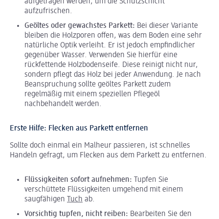
aufgetragen werden, um die Schutzschicht
aufzufrischen.
Geöltes oder gewachstes Parkett:
Bei dieser Variante
bleiben die Holzporen offen, was dem Boden eine sehr
natürliche Optik verleiht. Er ist jedoch empfindlicher
gegenüber Wasser. Verwenden Sie hierfür eine
rückfettende Holzbodenseife. Diese reinigt nicht nur,
sondern pflegt das Holz bei jeder Anwendung. Je nach
Beanspruchung sollte geöltes Parkett zudem
regelmäßig mit einem speziellen Pflegeöl
nachbehandelt werden.
Erste Hilfe: Flecken aus Parkett entfernen
Sollte doch einmal ein Malheur passieren, ist schnelles
Handeln gefragt, um Flecken aus dem Parkett zu entfernen.
Flüssigkeiten sofort aufnehmen:
Tupfen Sie
verschüttete Flüssigkeiten umgehend mit einem
saugfähigen
Tuch
ab.
Vorsichtig tupfen, nicht reiben:
Bearbeiten Sie den