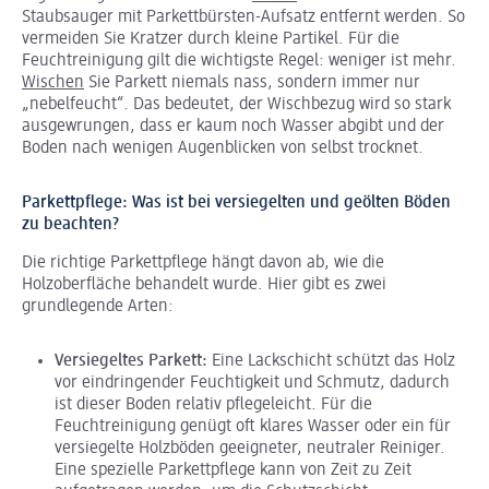
Staubsauger mit Parkettbürsten-Aufsatz entfernt werden. So
vermeiden Sie Kratzer durch kleine Partikel. Für die
Feuchtreinigung gilt die wichtigste Regel: weniger ist mehr.
Wischen
Sie Parkett niemals nass, sondern immer nur
„nebelfeucht“. Das bedeutet, der Wischbezug wird so stark
ausgewrungen, dass er kaum noch Wasser abgibt und der
Boden nach wenigen Augenblicken von selbst trocknet.
Parkettpflege: Was ist bei versiegelten und geölten Böden
zu beachten?
Die richtige Parkettpflege hängt davon ab, wie die
Holzoberfläche behandelt wurde. Hier gibt es zwei
grundlegende Arten:
Versiegeltes Parkett:
Eine Lackschicht schützt das Holz
vor eindringender Feuchtigkeit und Schmutz, dadurch
ist dieser Boden relativ pflegeleicht. Für die
Feuchtreinigung genügt oft klares Wasser oder ein für
versiegelte Holzböden geeigneter, neutraler Reiniger.
Eine spezielle Parkettpflege kann von Zeit zu Zeit