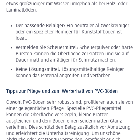
etwas großzügiger mit Wasser umgehen als bei Holz- oder
Laminatböden.
Der passende Reiniger:
Ein neutraler Allzweckreiniger
oder ein spezieller Reiniger für Kunststoffböden ist
ideal.
Vermeiden Sie Scheuermittel:
Scheuerpulver oder harte
Bürsten können die Oberfläche zerkratzen und sie auf
Dauer matt und anfälliger für Schmutz machen.
Keine Lösungsmittel:
Lösungsmittelhaltige Reiniger
können das Material angreifen und verfärben.
Tipps zur Pflege und zum Werterhalt von PVC-Böden
Obwohl PVC-Böden sehr robust sind, profitieren auch sie von
einer gelegentlichen Pflege. Spezielle PVC-Pflegemittel
können die Oberfläche versiegeln, kleine Kratzer
ausgleichen und dem Boden einen seidenmatten Glanz
verleihen. Dies schützt den Belag zusätzlich vor Abnutzung
und erleichtert die Unterhaltsreinigung. Um unschöne
Abdrücke oder Kratzer zu vermeiden, empfiehlt es sich,