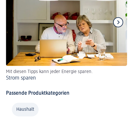
Mit diesen Tipps kann jeder Energie sparen.
Je
Strom sparen
Na
Passende Produktkategorien
Haushalt