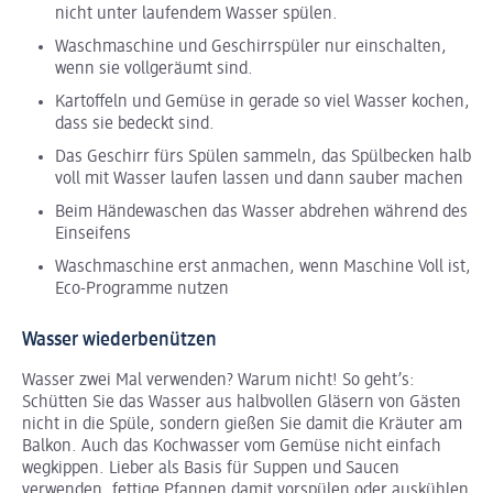
nicht unter laufendem Wasser spülen.
Waschmaschine und Geschirrspüler nur einschalten,
wenn sie vollgeräumt sind.
Kartoffeln und Gemüse in gerade so viel Wasser kochen,
dass sie bedeckt sind.
Das Geschirr fürs Spülen sammeln, das Spülbecken halb
voll mit Wasser laufen lassen und dann sauber machen
Beim Händewaschen das Wasser abdrehen während des
Einseifens
Waschmaschine erst anmachen, wenn Maschine Voll ist,
Eco-Programme nutzen
Wasser wiederbenützen
Wasser zwei Mal verwenden? Warum nicht! So geht’s:
Schütten Sie das Wasser aus halbvollen Gläsern von Gästen
nicht in die Spüle, sondern gießen Sie damit die Kräuter am
Balkon. Auch das Kochwasser vom Gemüse nicht einfach
wegkippen. Lieber als Basis für Suppen und Saucen
verwenden, fettige Pfannen damit vorspülen oder auskühlen