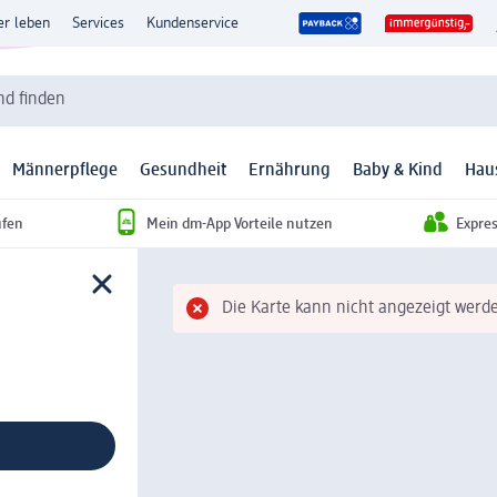
er leben
Services
Kundenservice
d finden
Männerpflege
Gesundheit
Ernährung
Baby & Kind
Hau
ufen
Mein dm-App Vorteile nutzen
Expre
Die Karte kann nicht angezeigt werde