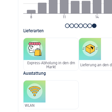
8
11
14
Lieferarten
Express-Abholung in den dm
Lieferung an den 
Markt
Ausstattung
WLAN