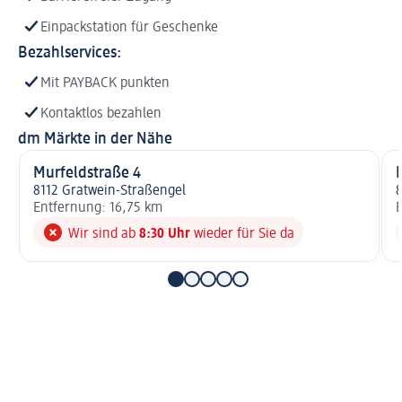
Einpackstation für Geschenke
Bezahlservices:
Mit PAYBACK punkten
Kontaktlos bezahlen
dm Märkte in der Nähe
Murfeldstraße 4
8112 Gratwein-Straßengel
Entfernung: 16,75 km
E
Wir sind ab
8:30 Uhr
wieder für Sie da