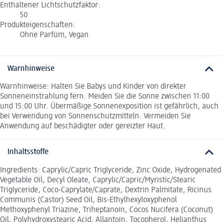
Enthaltener Lichtschutzfaktor:
50
Produkteigenschaften:
Ohne Parfüm, Vegan
Warnhinweise
Warnhinweise: Halten Sie Babys und Kinder von direkter
Sonneneinstrahlung fern. Meiden Sie die Sonne zwischen 11:00
und 15:00 Uhr. Übermäßige Sonnenexposition ist gefährlich, auch
bei Verwendung von Sonnenschutzmitteln. Vermeiden Sie
Anwendung auf beschädigter oder gereizter Haut.
Inhaltsstoffe
Ingredients: Caprylic/Capric Triglyceride, Zinc Oxide, Hydrogenated
Vegetable Oil, Decyl Oleate, Caprylic/Capric/Myristic/Stearic
Triglyceride, Coco-Caprylate/Caprate, Dextrin Palmitate, Ricinus
Communis (Castor) Seed Oil, Bis-Ethylhexyloxyphenol
Methoxyphenyl Triazine, Triheptanoin, Cocos Nucifera (Coconut)
Oil, Polyhydroxystearic Acid, Allantoin, Tocopherol, Helianthus