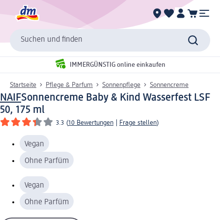
Suchen und finden
IMMERGÜNSTIG online einkaufen
Startseite
Pflege & Parfum
Sonnenpflege
Sonnencreme
NAIF
Sonnencreme Baby & Kind Wasserfest LSF
50, 175 ml
3.3
(
10 Bewertungen
|
Frage stellen
)
Vegan
Ohne Parfüm
Vegan
Ohne Parfüm