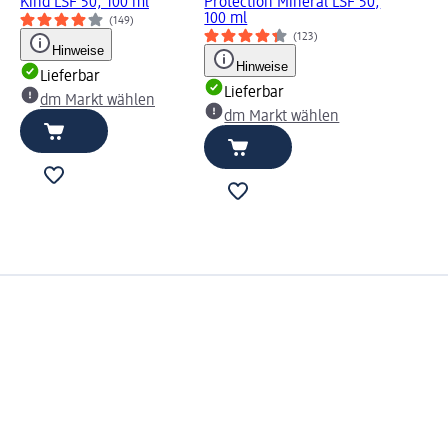
Kind LSF 50, 100 ml
Protection Mineral LSF 50,
100 ml
(149)
(123)
Hinweise
Hinweise
Lieferbar
Lieferbar
dm Markt wählen
dm Markt wählen