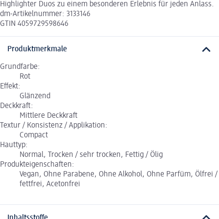
Highlighter Duos zu einem besonderen Erlebnis für jeden Anlass.
dm-Artikelnummer: 3133146
GTIN 4059729598646
Produktmerkmale
Grundfarbe:
Rot
Effekt:
Glänzend
Deckkraft:
Mittlere Deckkraft
Textur / Konsistenz / Applikation:
Compact
Hauttyp:
Normal, Trocken / sehr trocken, Fettig / Ölig
Produkteigenschaften:
Vegan, Ohne Parabene, Ohne Alkohol, Ohne Parfüm, Ölfrei /
fettfrei, Acetonfrei
Inhaltsstoffe