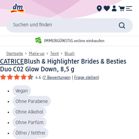
Suchen und finden
IMMERGÜNSTIG online einkaufen
Startseite
Make-up
Teint
Blush
CATRICE
Blush & Highlighter Brides & Besties
Duo C02 Glow Down, 8,5 g
4.6
(
7 Bewertungen
|
Frage stellen
)
Vegan
Ohne Parabene
Ohne Alkohol
Ohne Parfüm
Ölfrei / fettfrei