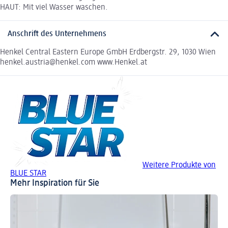
HAUT: Mit viel Wasser waschen.
Anschrift des Unternehmens
Henkel Central Eastern Europe GmbH Erdbergstr. 29, 1030 Wien
henkel.austria@henkel.com www.Henkel.at
Weitere Produkte von
BLUE STAR
Mehr Inspiration für Sie