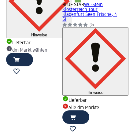
BLUE STAR
WC-Stein
Klösterreich Tour
Klagenfurt Seen Frische, 4
St
(0)
Hinweise
Lieferbar
dm Markt wählen
Hinweise
Lieferbar
Alle dm Märkte