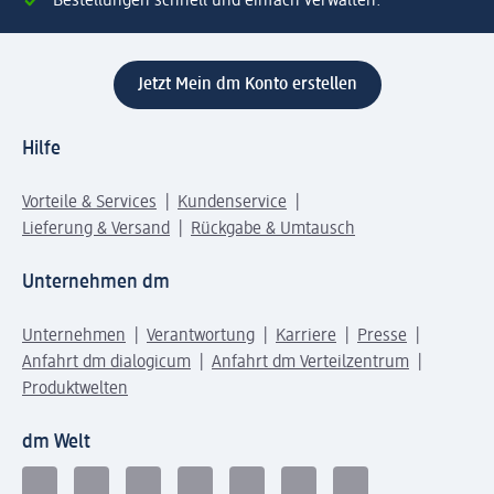
Bestellungen schnell und einfach verwalten.
Jetzt Mein dm Konto erstellen
Hilfe
Vorteile & Services
Kundenservice
Lieferung & Versand
Rückgabe & Umtausch
Unternehmen dm
Unternehmen
Verantwortung
Karriere
Presse
Anfahrt dm dialogicum
Anfahrt dm Verteilzentrum
Produktwelten
dm Welt