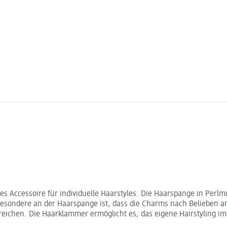
es Accessoire für individuelle Haarstyles. Die Haarspange in Perlm
Besondere an der Haarspange ist, dass die Charms nach Belieben 
elt reichen. Die Haarklammer ermöglicht es, das eigene Hairstyling