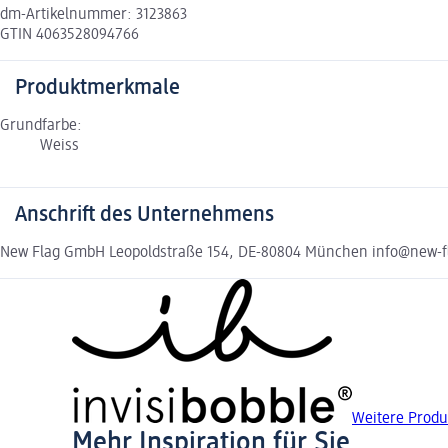
dm-Artikelnummer: 3123863
GTIN 4063528094766
Produktmerkmale
Grundfarbe:
Weiss
Anschrift des Unternehmens
New Flag GmbH Leopoldstraße 154, DE-80804 München info@new-f
Weitere Produ
Mehr Inspiration für Sie