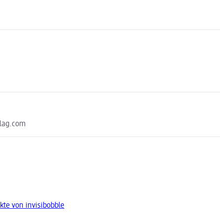
lag.com
kte von invisibobble