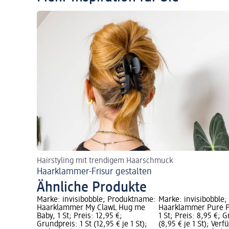
Hairstyling mit trendigem Haarschmuck
Haarklammer-Frisur gestalten
Ähnliche Produkte
Marke: invisibobble; Produktname:
Marke: invisibobble
Haarklammer My ClawL Hug me
Haarklammer Pure Pe
Baby, 1 St; Preis: 12,95 €;
1 St; Preis: 8,95 €; 
Grundpreis: 1 St (12,95 € je 1 St);
(8,95 € je 1 St); Verf