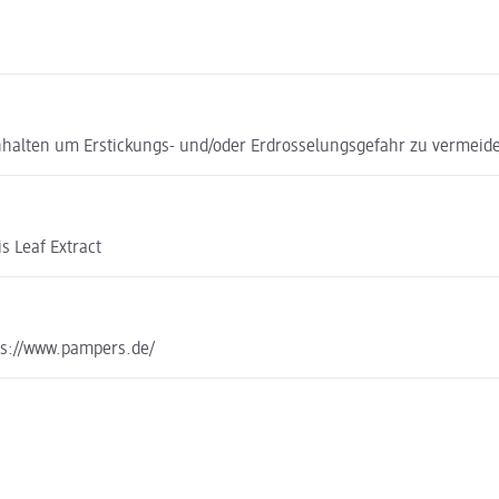
nhalten um Erstickungs- und/oder Erdrosselungsgefahr zu vermeid
s Leaf Extract
s://www.pampers.de/