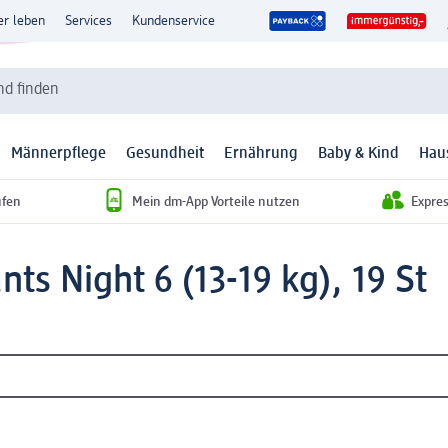
er leben
Services
Kundenservice
d finden
Männerpflege
Gesundheit
Ernährung
Baby & Kind
Hau
ufen
Mein dm-App Vorteile nutzen
Expre
ts Night 6 (13-19 kg), 19 St