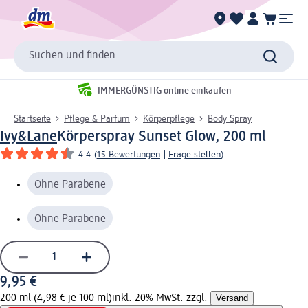
Suchen und finden
IMMERGÜNSTIG online einkaufen
Startseite
Pflege & Parfum
Körperpflege
Body Spray
Ivy&Lane
Körperspray Sunset Glow, 200 ml
4.4
(
15 Bewertungen
|
Frage stellen
)
Ohne Parabene
Ohne Parabene
9,95 €
200 ml (4,98 € je 100 ml)
inkl. 20% MwSt. zzgl.
Versand