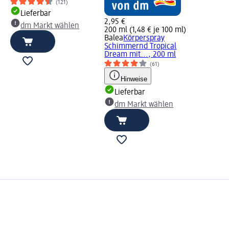
(121)
Lieferbar
2,95 €
dm Markt wählen
200 ml (1,48 € je 100 ml)
Balea
Körperspray
Schimmernd Tropical
Dream mit..., 200 ml
(61)
Hinweise
Lieferbar
dm Markt wählen