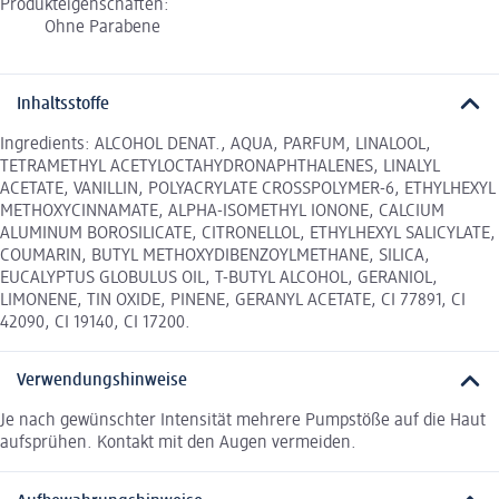
Produkteigenschaften:
Ohne Parabene
Inhaltsstoffe
Ingredients: ALCOHOL DENAT., AQUA, PARFUM, LINALOOL,
TETRAMETHYL ACETYLOCTAHYDRONAPHTHALENES, LINALYL
ACETATE, VANILLIN, POLYACRYLATE CROSSPOLYMER-6, ETHYLHEXYL
METHOXYCINNAMATE, ALPHA-ISOMETHYL IONONE, CALCIUM
ALUMINUM BOROSILICATE, CITRONELLOL, ETHYLHEXYL SALICYLATE,
COUMARIN, BUTYL METHOXYDIBENZOYLMETHANE, SILICA,
EUCALYPTUS GLOBULUS OIL, T-BUTYL ALCOHOL, GERANIOL,
LIMONENE, TIN OXIDE, PINENE, GERANYL ACETATE, CI 77891, CI
42090, CI 19140, CI 17200.
Verwendungshinweise
Je nach gewünschter Intensität mehrere Pumpstöße auf die Haut
aufsprühen. Kontakt mit den Augen vermeiden.