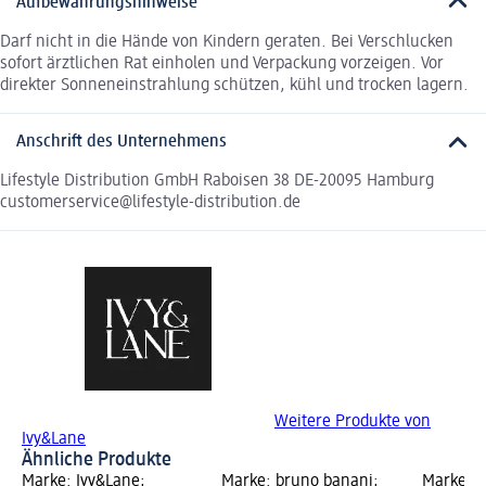
Aufbewahrungshinweise
Darf nicht in die Hände von Kindern geraten. Bei Verschlucken
sofort ärztlichen Rat einholen und Verpackung vorzeigen. Vor
direkter Sonneneinstrahlung schützen, kühl und trocken lagern.
Anschrift des Unternehmens
Lifestyle Distribution GmbH Raboisen 38 DE-20095 Hamburg
customerservice@lifestyle-distribution.de
Weitere Produkte von
Ivy&Lane
Ähnliche Produkte
Marke: Ivy&Lane;
Marke: bruno banani;
Marke: H