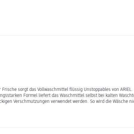
rische sorgt das Vollwaschmittel flüssig Unstoppables von ARIEL. 
tungsstarken Formel liefert das Waschmittel selbst bei kalten Was
äckigen Verschmutzungen verwendet werden. So wird die Wäsche nic