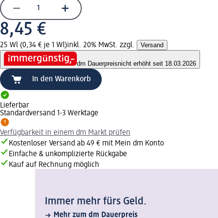
8,45 €
25 Wl (0,34 € je 1 Wl)
inkl. 20% MwSt. zzgl.
Versand
dm Dauerpreis
nicht erhöht seit 18.03.2026
In den Warenkorb
Lieferbar
Standardversand 1-3 Werktage
Verfügbarkeit in einem dm Markt prüfen
Kostenloser Versand ab 49 € mit Mein dm Konto
Einfache & unkomplizierte Rückgabe
Kauf auf Rechnung möglich
Immer mehr fürs Geld.
Mehr zum dm Dauerpreis