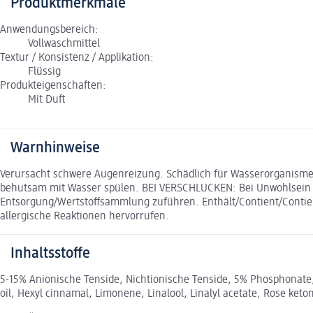
Produktmerkmale
Anwendungsbereich:
Vollwaschmittel
Textur / Konsistenz / Applikation:
Flüssig
Produkteigenschaften:
Mit Duft
Warnhinweise
Verursacht schwere Augenreizung. Schädlich für Wasserorganismen
behutsam mit Wasser spülen. BEI VERSCHLUCKEN: Bei Unwohlsein 
Entsorgung/Wertstoffsammlung zuführen. Enthält/Contient/Contien
allergische Reaktionen hervorrufen.
Inhaltsstoffe
5-15% Anionische Tenside, Nichtionische Tenside, 5% Phosphonate, S
oil, Hexyl cinnamal, Limonene, Linalool, Linalyl acetate, Rose ket