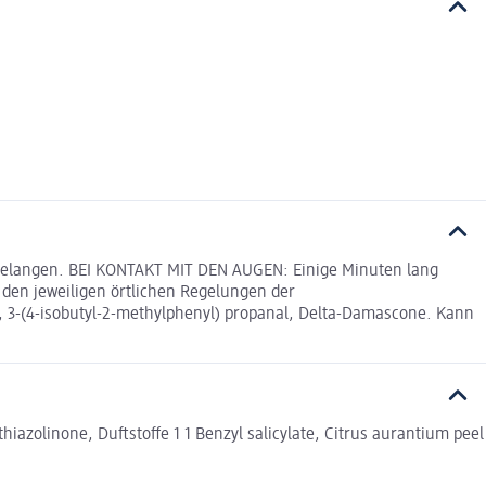
n gelangen. BEI KONTAKT MIT DEN AUGEN: Einige Minuten lang
en jeweiligen örtlichen Regelungen der
 3-(4-isobutyl-2-methylphenyl) propanal, Delta-Damascone. Kann
azolinone, Duftstoffe 1 1 Benzyl salicylate, Citrus aurantium peel