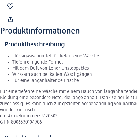
Produktinformationen
Produktbeschreibung
Flüssigwaschmittel für tiefenreine Wäsche
Tiefenreinigende Formel
Mit dem Duft von Lenor Unstoppables
Wirksam auch bei kalten Waschgängen
Für eine langanhaltende Frische
Für eine tiefenreine Wäsche mit einem Hauch von langanhaltender F
Kleidung eine besondere Note, die lange anhält. Dank seiner leis
zuverlässig. Es kann auch zur gezielten Vorbehandlung von hartn
wunderbar frisch.
dm-Artikelnummer: 3120503
GTIN 8006530104906