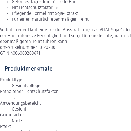
Getöntes Tagesfluid für reife Haut
Mit Lichtschutzfaktor 15
Pflegende Formel mit Soja-Extrakt
Für einen natürlich ebenmäßigen Teint
Verleiht reifer Haut eine frische Ausstrahlung: das VITAL Soja Ge
der Haut intensive Feuchtigkeit und sorgt für eine leichte, natürl
ebenmäßigeren Teint führen kann.
dm-Artikelnummer: 3120280
GTIN 4006000208671
Produktmerkmale
Produkttyp:
Gesichtspflege
Enthaltener Lichtschutzfaktor:
15
Anwendungsbereich:
Gesicht
Grundfarbe:
Nude
Effekt: