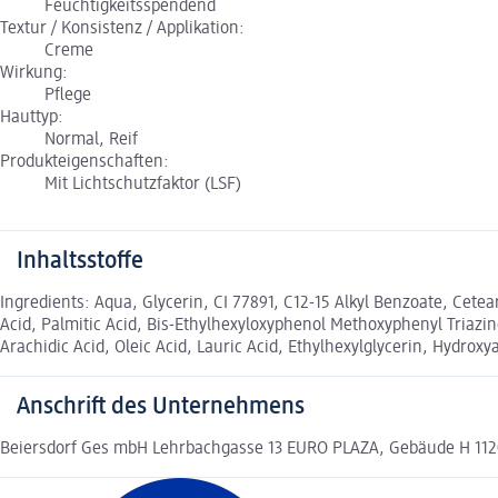
Feuchtigkeitsspendend
Textur / Konsistenz / Applikation:
Creme
Wirkung:
Pflege
Hauttyp:
Normal, Reif
Produkteigenschaften:
Mit Lichtschutzfaktor (LSF)
Inhaltsstoffe
Ingredients: Aqua, Glycerin, CI 77891, C12-15 Alkyl Benzoate, Cete
Acid, Palmitic Acid, Bis-Ethylhexyloxyphenol Methoxyphenyl Triazin
Arachidic Acid, Oleic Acid, Lauric Acid, Ethylhexylglycerin, Hyd
Anschrift des Unternehmens
Beiersdorf Ges mbH Lehrbachgasse 13 EURO PLAZA, Gebäude H 112