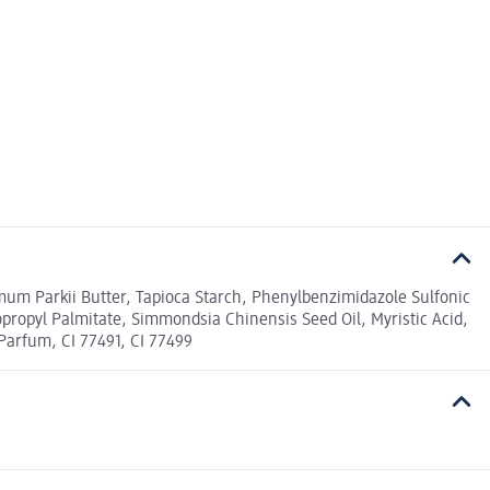
rmum Parkii Butter, Tapioca Starch, Phenylbenzimidazole Sulfonic
sopropyl Palmitate, Simmondsia Chinensis Seed Oil, Myristic Acid,
Parfum, CI 77491, CI 77499