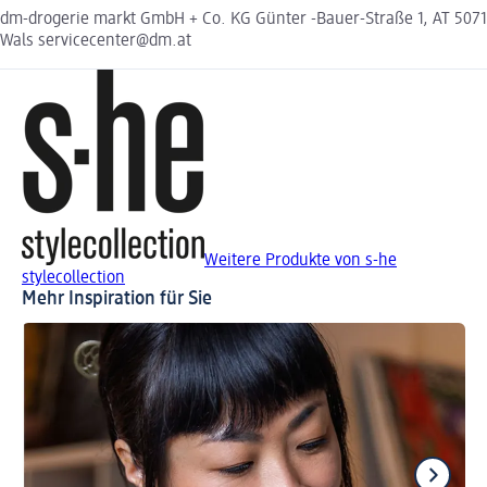
dm-drogerie markt GmbH + Co. KG Günter -Bauer-Straße 1, AT 5071
Wals servicecenter@dm.at
Weitere Produkte von s-he
stylecollection
Mehr Inspiration für Sie