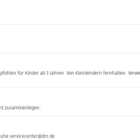
pfohlen für Kinder ab 3 Jahren. Von Kleinkindern fernhalten. Ver
ucht zusammenlegen.
sruhe servicecenter@dm.de