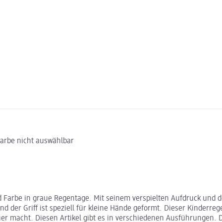
Farbe nicht auswählbar
arbe in graue Regentage. Mit seinem verspielten Aufdruck und der l
und der Griff ist speziell für kleine Hände geformt. Dieser Kinderr
 macht. Diesen Artikel gibt es in verschiedenen Ausführungen. D