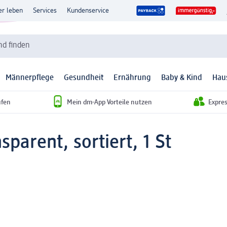
er leben
Services
Kundenservice
d finden
Männerpflege
Gesundheit
Ernährung
Baby & Kind
Hau
ufen
Mein dm-App Vorteile nutzen
Expre
parent, sortiert, 1 St