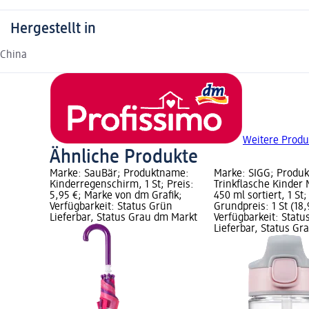
Hergestellt in
China
Weitere Produ
Ähnliche Produkte
Marke: SauBär; Produktname:
Marke: SIGG; Produ
Kinderregenschirm, 1 St; Preis:
Trinkflasche Kinder 
5,95 €; Marke von dm Grafik;
450 ml sortiert, 1 St;
Verfügbarkeit: Status Grün
Grundpreis: 1 St (18,9
Lieferbar, Status Grau dm Markt
Verfügbarkeit: Statu
Lieferbar, Status G