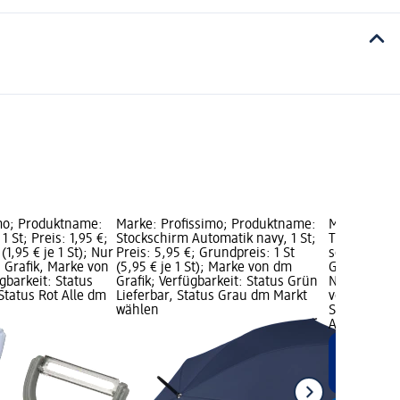
mo; Produktname:
Marke: Profissimo; Produktname:
Marke: Prof
 1 St; Preis: 1,95 €;
Stockschirm Automatik navy, 1 St;
Thermo-Bec
(1,95 € je 1 St); Nur
Preis: 5,95 €; Grundpreis: 1 St
sortiert, 1 S
h Grafik, Marke von
(5,95 € je 1 St); Marke von dm
Grundpreis: 0
gbarkeit: Status
Grafik; Verfügbarkeit: Status Grün
Nur online e
Status Rot Alle dm
Lieferbar, Status Grau dm Markt
von dm Graf
wählen
Status Grün 
Alle dm Mär