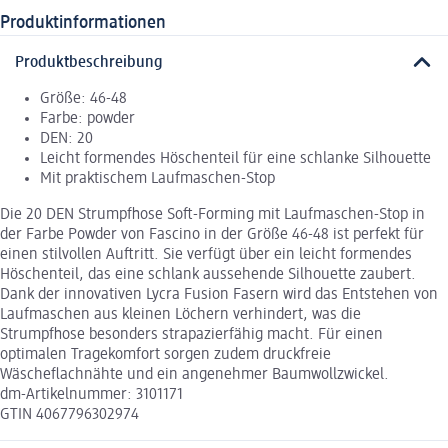
Produktinformationen
Produktbeschreibung
Größe: 46-48
Farbe: powder
DEN: 20
Leicht formendes Höschenteil für eine schlanke Silhouette
Mit praktischem Laufmaschen-Stop
Die 20 DEN Strumpfhose Soft-Forming mit Laufmaschen-Stop in
der Farbe Powder von Fascino in der Größe 46-48 ist perfekt für
einen stilvollen Auftritt. Sie verfügt über ein leicht formendes
Höschenteil, das eine schlank aussehende Silhouette zaubert.
Dank der innovativen Lycra Fusion Fasern wird das Entstehen von
Laufmaschen aus kleinen Löchern verhindert, was die
Strumpfhose besonders strapazierfähig macht. Für einen
optimalen Tragekomfort sorgen zudem druckfreie
Wäscheflachnähte und ein angenehmer Baumwollzwickel.
dm-Artikelnummer: 3101171
GTIN 4067796302974