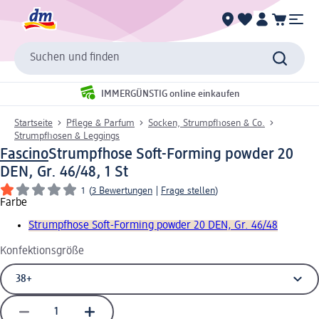
Suchen und finden
IMMERGÜNSTIG online einkaufen
Startseite
Pflege & Parfum
Socken, Strumpfhosen & Co.
Strumpfhosen & Leggings
Fascino
Strumpfhose Soft-Forming powder 20
DEN, Gr. 46/48, 1 St
1
(
3 Bewertungen
|
Frage stellen
)
Farbe
Strumpfhose Soft-Forming powder 20 DEN, Gr. 46/48
Konfektionsgröße