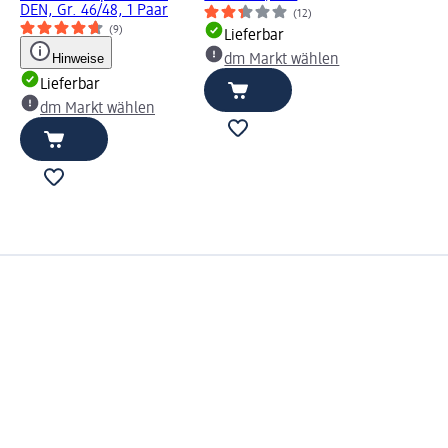
DEN, Gr. 46/48, 1 Paar
(12)
(9)
Lieferbar
Hinweise
dm Markt wählen
Lieferbar
dm Markt wählen