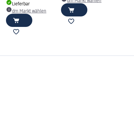
dm Markt wählen
Lieferbar
dm Markt wählen