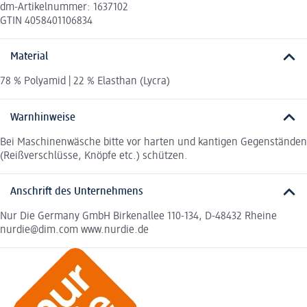
dm-Artikelnummer: 1637102
GTIN 4058401106834
Material
78 % Polyamid | 22 % Elasthan (Lycra)
Warnhinweise
Bei Maschinenwäsche bitte vor harten und kantigen Gegenständen
(Reißverschlüsse, Knöpfe etc.) schützen.
Anschrift des Unternehmens
Nur Die Germany GmbH Birkenallee 110-134, D-48432 Rheine
nurdie@dim.com www.nurdie.de