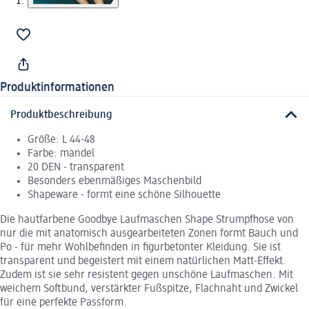
Produktinformationen
Produktbeschreibung
Größe: L 44-48
Farbe: mandel
20 DEN - transparent
Besonders ebenmäßiges Maschenbild
Shapeware - formt eine schöne Silhouette
Die hautfarbene Goodbye Laufmaschen Shape Strumpfhose von
nur die mit anatomisch ausgearbeiteten Zonen formt Bauch und
Po - für mehr Wohlbefinden in figurbetonter Kleidung. Sie ist
transparent und begeistert mit einem natürlichen Matt-Effekt.
Zudem ist sie sehr resistent gegen unschöne Laufmaschen. Mit
weichem Softbund, verstärkter Fußspitze, Flachnaht und Zwickel
für eine perfekte Passform.