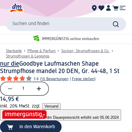
Suchen und finden
IMMERGÜNSTIG online einkaufen
Startseite
Pflege & Parfum
Socken, Strumpfhosen & Co.
Strumpfhosen & Leggings
nur die
Goodbye Laufmaschen Shape
Strumpfhose mandel 20 DEN, Gr. 44-48, 1 St
3.8
(
16 Bewertungen
|
Frage stellen
)
14,95 €
inkl. 20% MwSt. zzgl.
Versand
dm Dauerpreis
nicht erhöht seit 05.06.2024
In den Warenkorb